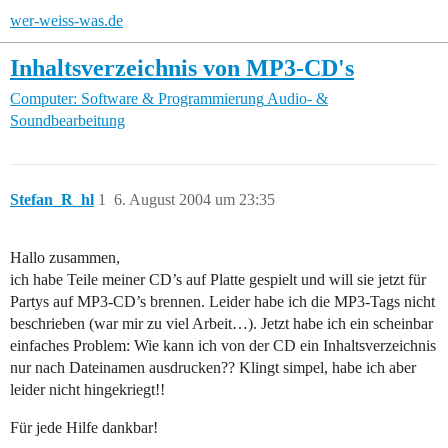
wer-weiss-was.de
Inhaltsverzeichnis von MP3-CD's
Computer: Software & Programmierung
Audio- &
Soundbearbeitung
Stefan_R_hl
1
6. August 2004 um 23:35
Hallo zusammen,
ich habe Teile meiner CD’s auf Platte gespielt und will sie jetzt für
Partys auf MP3-CD’s brennen. Leider habe ich die MP3-Tags nicht
beschrieben (war mir zu viel Arbeit…). Jetzt habe ich ein scheinbar
einfaches Problem: Wie kann ich von der CD ein Inhaltsverzeichnis
nur nach Dateinamen ausdrucken?? Klingt simpel, habe ich aber
leider nicht hingekriegt!!
Für jede Hilfe dankbar!