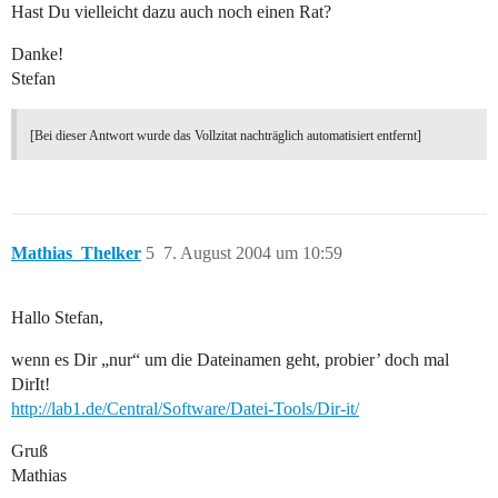
Hast Du vielleicht dazu auch noch einen Rat?
Danke!
Stefan
[Bei dieser Antwort wurde das Vollzitat nachträglich automatisiert entfernt]
Mathias_Thelker
5
7. August 2004 um 10:59
Hallo Stefan,
wenn es Dir „nur“ um die Dateinamen geht, probier’ doch mal
DirIt!
http://lab1.de/Central/Software/Datei-Tools/Dir-it/
Gruß
Mathias