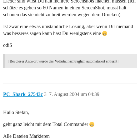
Lieder sind wirst Du halt mehrere Screenshots machen müssen (Ich
schätze es gehen so 60 Namen in einen ScreenShot, musst halt
schauen das sie nicht zu breit werden wegen dem Drucken).
Ist zwar eine etwas umständliche Lösung, aber wenn Dir niemand
was besseres sagen kann hast Du wenigstens eine
odiS
[Bei dieser Antwort wurde das Vollzitat nachträglich automatisiert entfernt]
PC_Shark_27543c
3
7. August 2004 um 04:39
Hallo Stefan,
geht ganz leicht mit dem Total Commander
Alle Dateien Markieren