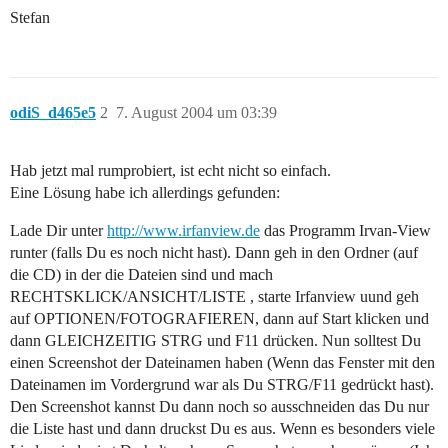
Stefan
odiS_d465e5
2
7. August 2004 um 03:39
Hab jetzt mal rumprobiert, ist echt nicht so einfach.
Eine Lösung habe ich allerdings gefunden:
Lade Dir unter
http://www.irfanview.de
das Programm Irvan-View
runter (falls Du es noch nicht hast). Dann geh in den Ordner (auf
die CD) in der die Dateien sind und mach
RECHTSKLICK/ANSICHT/LISTE , starte Irfanview uund geh
auf OPTIONEN/FOTOGRAFIEREN, dann auf Start klicken und
dann GLEICHZEITIG STRG und F11 drücken. Nun solltest Du
einen Screenshot der Dateinamen haben (Wenn das Fenster mit den
Dateinamen im Vordergrund war als Du STRG/F11 gedrückt hast).
Den Screenshot kannst Du dann noch so ausschneiden das Du nur
die Liste hast und dann druckst Du es aus. Wenn es besonders viele