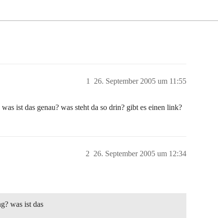
1
26. September 2005 um 11:55
as ist das genau? was steht da so drin? gibt es einen link?
2
26. September 2005 um 12:34
g? was ist das