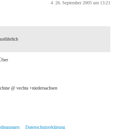
4
26. September 2005 um 13:21
usführlich
 Über
aschine @ vechta +niedersachsen
edingungen
Datenschutzerklärung