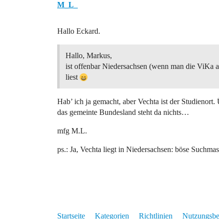
M_L_
Hallo Eckard.
Hallo, Markus,
ist offenbar Niedersachsen (wenn man die ViKa a
liest
Hab’ ich ja gemacht, aber Vechta ist der Studienort.
das gemeinte Bundesland steht da nichts…
mfg M.L.
ps.: Ja, Vechta liegt in Niedersachsen: böse Suchm
Startseite
Kategorien
Richtlinien
Nutzungsb