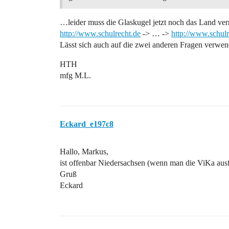
…leider muss die Glaskugel jetzt noch das Land ver
http://www.schulrecht.de
-> … ->
http://www.schul
Lässt sich auch auf die zwei anderen Fragen verwe
HTH
mfg M.L.
Eckard_e197c8
Hallo, Markus,
ist offenbar Niedersachsen (wenn man die ViKa ausf
Gruß
Eckard