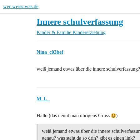
wer-weiss-was.de
Innere schulverfassung
Kinder & Familie
Kindererziehung
Nina_c03bef
weiß jemand etwas über die innere schulverfassung? w
M_L_
Hallo (das nennt man übrigens Gruss
)
weiß jemand etwas über die innere schulverfassun
genau? was steht da so drin? gibt es einen link?