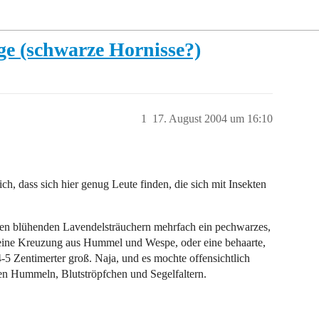
e (schwarze Hornisse?)
1
17. August 2004 um 16:10
 ich, dass sich hier genug Leute finden, die sich mit Insekten
den blühenden Lavendelsträuchern mehrfach ein pechwarzes,
e eine Kreuzung aus Hummel und Wespe, oder eine behaarte,
5 Zentimerter groß. Naja, und es mochte offensichtlich
en Hummeln, Blutströpfchen und Segelfaltern.