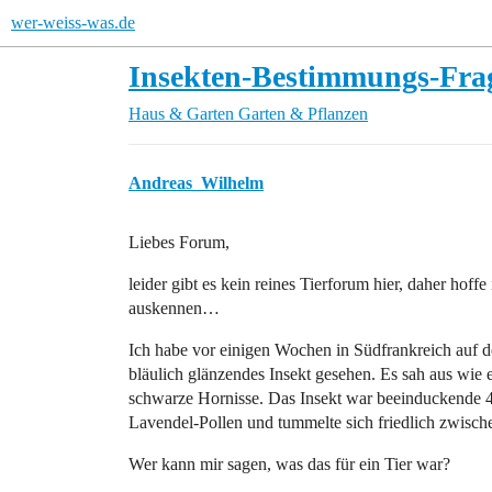
wer-weiss-was.de
Insekten-Bestimmungs-Frag
Haus & Garten
Garten & Pflanzen
Andreas_Wilhelm
Liebes Forum,
leider gibt es kein reines Tierforum hier, daher hoffe
auskennen…
Ich habe vor einigen Wochen in Südfrankreich auf 
bläulich glänzendes Insekt gesehen. Es sah aus wi
schwarze Hornisse. Das Insekt war beeinduckende 4-
Lavendel-Pollen und tummelte sich friedlich zwisch
Wer kann mir sagen, was das für ein Tier war?