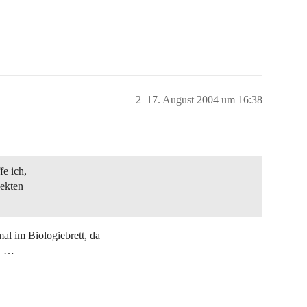
2
17. August 2004 um 16:38
fe ich,
sekten
mal im Biologiebrett, da
en …