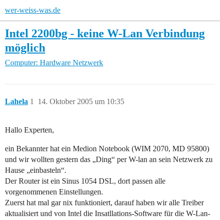
wer-weiss-was.de
Intel 2200bg - keine W-Lan Verbindung
möglich
Computer: Hardware
Netzwerk
Lahela
1
14. Oktober 2005 um 10:35
Hallo Experten,
ein Bekannter hat ein Medion Notebook (WIM 2070, MD 95800)
und wir wollten gestern das „Ding“ per W-lan an sein Netzwerk zu
Hause „einbasteln“.
Der Router ist ein Sinus 1054 DSL, dort passen alle
vorgenommenen Einstellungen.
Zuerst hat mal gar nix funktioniert, darauf haben wir alle Treiber
aktualisiert und von Intel die Insatllations-Software für die W-Lan-