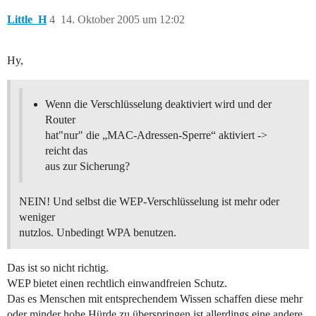
Little_H
4
14. Oktober 2005 um 12:02
Hy,
Wenn die Verschlüsselung deaktiviert wird und der
Router
hat"nur" die „MAC-Adressen-Sperre“ aktiviert ->
reicht das
aus zur Sicherung?
NEIN! Und selbst die WEP-Verschlüsselung ist mehr oder
weniger
nutzlos. Unbedingt WPA benutzen.
Das ist so nicht richtig.
WEP bietet einen rechtlich einwandfreien Schutz.
Das es Menschen mit entsprechendem Wissen schaffen diese mehr
oder minder hohe Hürde zu überspringen ist allerdings eine andere