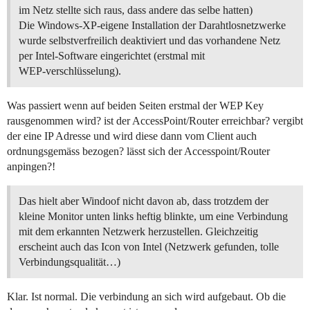
im Netz stellte sich raus, dass andere das selbe hatten)
Die Windows-XP-eigene Installation der Darahtlosnetzwerke
wurde selbstverfreilich deaktiviert und das vorhandene Netz
per Intel-Software eingerichtet (erstmal mit
WEP-verschlüsselung).
Was passiert wenn auf beiden Seiten erstmal der WEP Key
rausgenommen wird? ist der AccessPoint/Router erreichbar? vergibt
der eine IP Adresse und wird diese dann vom Client auch
ordnungsgemäss bezogen? lässt sich der Accesspoint/Router
anpingen?!
Das hielt aber Windoof nicht davon ab, dass trotzdem der
kleine Monitor unten links heftig blinkte, um eine Verbindung
mit dem erkannten Netzwerk herzustellen. Gleichzeitig
erscheint auch das Icon von Intel (Netzwerk gefunden, tolle
Verbindungsqualität…)
Klar. Ist normal. Die verbindung an sich wird aufgebaut. Ob die