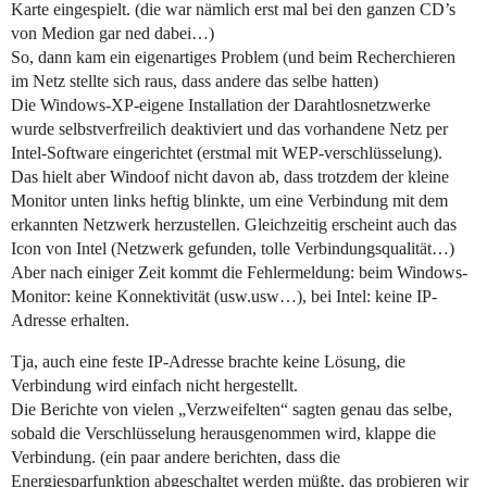
Karte eingespielt. (die war nämlich erst mal bei den ganzen CD’s
von Medion gar ned dabei…)
So, dann kam ein eigenartiges Problem (und beim Recherchieren
im Netz stellte sich raus, dass andere das selbe hatten)
Die Windows-XP-eigene Installation der Darahtlosnetzwerke
wurde selbstverfreilich deaktiviert und das vorhandene Netz per
Intel-Software eingerichtet (erstmal mit WEP-verschlüsselung).
Das hielt aber Windoof nicht davon ab, dass trotzdem der kleine
Monitor unten links heftig blinkte, um eine Verbindung mit dem
erkannten Netzwerk herzustellen. Gleichzeitig erscheint auch das
Icon von Intel (Netzwerk gefunden, tolle Verbindungsqualität…)
Aber nach einiger Zeit kommt die Fehlermeldung: beim Windows-
Monitor: keine Konnektivität (usw.usw…), bei Intel: keine IP-
Adresse erhalten.
Tja, auch eine feste IP-Adresse brachte keine Lösung, die
Verbindung wird einfach nicht hergestellt.
Die Berichte von vielen „Verzweifelten“ sagten genau das selbe,
sobald die Verschlüsselung herausgenommen wird, klappe die
Verbindung. (ein paar andere berichten, dass die
Energiesparfunktion abgeschaltet werden müßte, das probieren wir