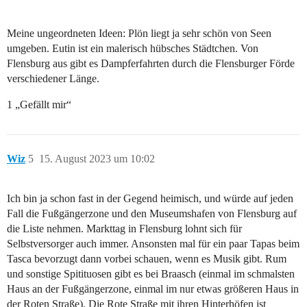
Meine ungeordneten Ideen: Plön liegt ja sehr schön von Seen
umgeben. Eutin ist ein malerisch hübsches Städtchen. Von
Flensburg aus gibt es Dampferfahrten durch die Flensburger Förde
verschiedener Länge.
1 „Gefällt mir“
Wiz
5
15. August 2023 um 10:02
Ich bin ja schon fast in der Gegend heimisch, und würde auf jeden
Fall die Fußgängerzone und den Museumshafen von Flensburg auf
die Liste nehmen. Markttag in Flensburg lohnt sich für
Selbstversorger auch immer. Ansonsten mal für ein paar Tapas beim
Tasca bevorzugt dann vorbei schauen, wenn es Musik gibt. Rum
und sonstige Spitituosen gibt es bei Braasch (einmal im schmalsten
Haus an der Fußgängerzone, einmal im nur etwas größeren Haus in
der Roten Straße). Die Rote Straße mit ihren Hinterhöfen ist