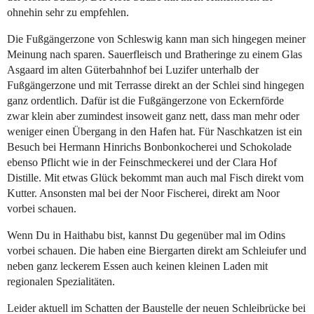
ohnehin sehr zu empfehlen.
Die Fußgängerzone von Schleswig kann man sich hingegen meiner
Meinung nach sparen. Sauerfleisch und Bratheringe zu einem Glas
Asgaard im alten Güterbahnhof bei Luzifer unterhalb der
Fußgängerzone und mit Terrasse direkt an der Schlei sind hingegen
ganz ordentlich. Dafür ist die Fußgängerzone von Eckernförde
zwar klein aber zumindest insoweit ganz nett, dass man mehr oder
weniger einen Übergang in den Hafen hat. Für Naschkatzen ist ein
Besuch bei Hermann Hinrichs Bonbonkocherei und Schokolade
ebenso Pflicht wie in der Feinschmeckerei und der Clara Hof
Distille. Mit etwas Glück bekommt man auch mal Fisch direkt vom
Kutter. Ansonsten mal bei der Noor Fischerei, direkt am Noor
vorbei schauen.
Wenn Du in Haithabu bist, kannst Du gegenüber mal im Odins
vorbei schauen. Die haben eine Biergarten direkt am Schleiufer und
neben ganz leckerem Essen auch keinen kleinen Laden mit
regionalen Spezialitäten.
Leider aktuell im Schatten der Baustelle der neuen Schleibrücke bei