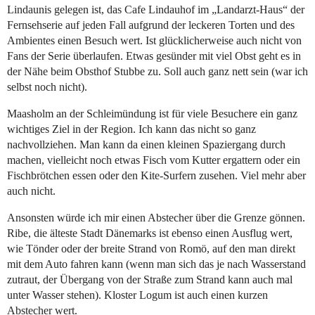
Lindaunis gelegen ist, das Cafe Lindauhof im „Landarzt-Haus“ der
Fernsehserie auf jeden Fall aufgrund der leckeren Torten und des
Ambientes einen Besuch wert. Ist glücklicherweise auch nicht von
Fans der Serie überlaufen. Etwas gesünder mit viel Obst geht es in
der Nähe beim Obsthof Stubbe zu. Soll auch ganz nett sein (war ich
selbst noch nicht).
Maasholm an der Schleimündung ist für viele Besuchere ein ganz
wichtiges Ziel in der Region. Ich kann das nicht so ganz
nachvollziehen. Man kann da einen kleinen Spaziergang durch
machen, vielleicht noch etwas Fisch vom Kutter ergattern oder ein
Fischbrötchen essen oder den Kite-Surfern zusehen. Viel mehr aber
auch nicht.
Ansonsten würde ich mir einen Abstecher über die Grenze gönnen.
Ribe, die älteste Stadt Dänemarks ist ebenso einen Ausflug wert,
wie Tönder oder der breite Strand von Romö, auf den man direkt
mit dem Auto fahren kann (wenn man sich das je nach Wasserstand
zutraut, der Übergang von der Straße zum Strand kann auch mal
unter Wasser stehen). Kloster Logum ist auch einen kurzen
Abstecher wert.