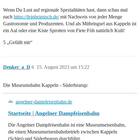
Wenn Du Lust auf regionale Spezialitäten hast, dann schau mal
nach
https://feinheimisch.de/
mit Nachweis von jeder Menge
Gastronomie und Produzenten. Und als Mitbringsel aus Kappeln ist
ein Aal oder eine Kiste Sprotten von Fiete Föh natürlich Kult!
5 „Gefällt mir“
Denker_a_D
6
15. August 2023 um 15:22
Die Museumsbahn Kappeln - Süderbrarup:
angelner-dampfeisenbahn.de
Startseite | Angelner Dampfeisenbahn
Die Angelner Dampfeisenbahn ist eine Museumseisenbahn,
die einen Museumseisenbahnbetrieb zwischen Kappeln
(Schlei) und Süderbrarup durchführt.