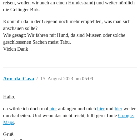
reisen, wollen wir auch an einen Hundestrand) und weiter nördlich
die Geltinger Birk.
Könnt ihr da in der Gegend noch mehr empfehlen, was man sich
anschauen sollte?
Wie gesagt: Wir fahren mit Hund, da sind Museen oder solche
geschlossenen Sachen meist Tabu.
Vielen Dank
Ann_da_Cava
2
15. August 2023 um 05:09
Hallo,
da würde ich doch mal
hier
anfangen und mich
hier
und
hier
weiter
durcharbeiten. Und wenn das nicht reicht, hilft gern Tante
Google-
Maps
.
Gruß