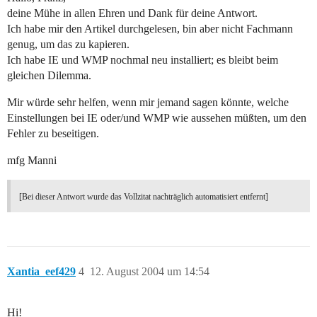
deine Mühe in allen Ehren und Dank für deine Antwort.
Ich habe mir den Artikel durchgelesen, bin aber nicht Fachmann
genug, um das zu kapieren.
Ich habe IE und WMP nochmal neu installiert; es bleibt beim
gleichen Dilemma.
Mir würde sehr helfen, wenn mir jemand sagen könnte, welche
Einstellungen bei IE oder/und WMP wie aussehen müßten, um den
Fehler zu beseitigen.
mfg Manni
[Bei dieser Antwort wurde das Vollzitat nachträglich automatisiert entfernt]
Xantia_eef429
4
12. August 2004 um 14:54
Hi!