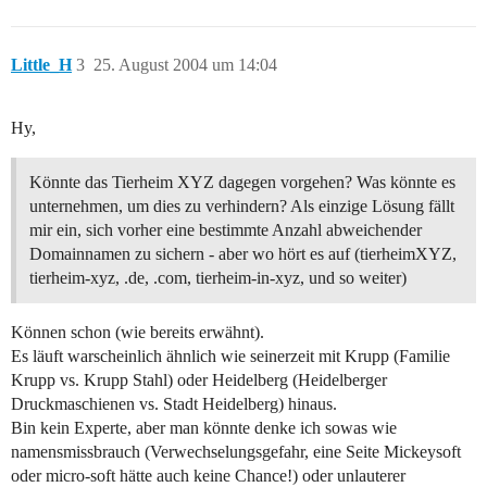
Little_H
3
25. August 2004 um 14:04
Hy,
Könnte das Tierheim XYZ dagegen vorgehen? Was könnte es
unternehmen, um dies zu verhindern? Als einzige Lösung fällt
mir ein, sich vorher eine bestimmte Anzahl abweichender
Domainnamen zu sichern - aber wo hört es auf (tierheimXYZ,
tierheim-xyz, .de, .com, tierheim-in-xyz, und so weiter)
Können schon (wie bereits erwähnt).
Es läuft warscheinlich ähnlich wie seinerzeit mit Krupp (Familie
Krupp vs. Krupp Stahl) oder Heidelberg (Heidelberger
Druckmaschienen vs. Stadt Heidelberg) hinaus.
Bin kein Experte, aber man könnte denke ich sowas wie
namensmissbrauch (Verwechselungsgefahr, eine Seite Mickeysoft
oder micro-soft hätte auch keine Chance!) oder unlauterer