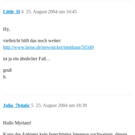
Little_H
4
25. August 2004 um 16:45
Hy,
vielleicht hilft das noch weiter:
http://www.heise.de/newsticker/meldung/50349
ist ja ein ähnlicher Fall…
gruß
h.
Julia_7b4a6c
5
25. August 2004 um 18:39
Hallo Myriam!
Kann der Anbieter kein berechtigtes Interesse nachweisen, diesen