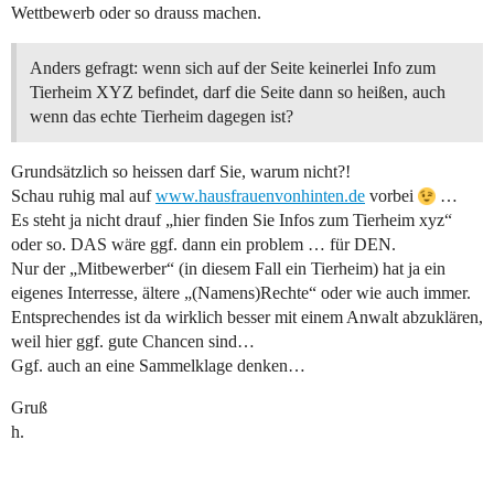
Wettbewerb oder so drauss machen.
Anders gefragt: wenn sich auf der Seite keinerlei Info zum
Tierheim XYZ befindet, darf die Seite dann so heißen, auch
wenn das echte Tierheim dagegen ist?
Grundsätzlich so heissen darf Sie, warum nicht?!
Schau ruhig mal auf
www.hausfrauenvonhinten.de
vorbei
…
Es steht ja nicht drauf „hier finden Sie Infos zum Tierheim xyz“
oder so. DAS wäre ggf. dann ein problem … für DEN.
Nur der „Mitbewerber“ (in diesem Fall ein Tierheim) hat ja ein
eigenes Interresse, ältere „(Namens)Rechte“ oder wie auch immer.
Entsprechendes ist da wirklich besser mit einem Anwalt abzuklären,
weil hier ggf. gute Chancen sind…
Ggf. auch an eine Sammelklage denken…
Gruß
h.