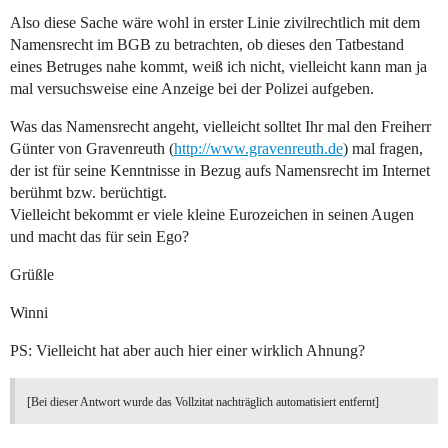
Also diese Sache wäre wohl in erster Linie zivilrechtlich mit dem
Namensrecht im BGB zu betrachten, ob dieses den Tatbestand
eines Betruges nahe kommt, weiß ich nicht, vielleicht kann man ja
mal versuchsweise eine Anzeige bei der Polizei aufgeben.
Was das Namensrecht angeht, vielleicht solltet Ihr mal den Freiherr
Günter von Gravenreuth (
http://www.gravenreuth.de
) mal fragen,
der ist für seine Kenntnisse in Bezug aufs Namensrecht im Internet
berühmt bzw. berüchtigt.
Vielleicht bekommt er viele kleine Eurozeichen in seinen Augen
und macht das für sein Ego?
Grüßle
Winni
PS: Vielleicht hat aber auch hier einer wirklich Ahnung?
[Bei dieser Antwort wurde das Vollzitat nachträglich automatisiert entfernt]