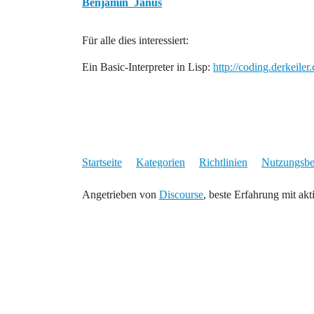
Benjamin_Janus
Für alle dies interessiert:
Ein Basic-Interpreter in Lisp:
http://coding.derkeil
Startseite
Kategorien
Richtlinien
Nutzungsb
Angetrieben von
Discourse
, beste Erfahrung mit akt