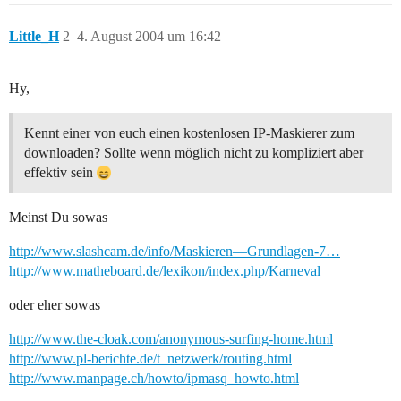
Little_H
2
4. August 2004 um 16:42
Hy,
Kennt einer von euch einen kostenlosen IP-Maskierer zum
downloaden? Sollte wenn möglich nicht zu kompliziert aber
effektiv sein
Meinst Du sowas
http://www.slashcam.de/info/Maskieren—Grundlagen-7…
http://www.matheboard.de/lexikon/index.php/Karneval
oder eher sowas
http://www.the-cloak.com/anonymous-surfing-home.html
http://www.pl-berichte.de/t_netzwerk/routing.html
http://www.manpage.ch/howto/ipmasq_howto.html