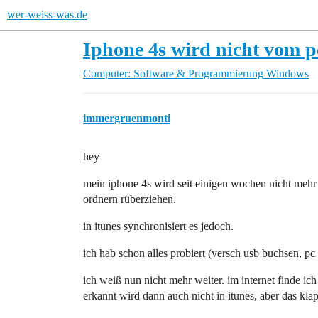
wer-weiss-was.de
Iphone 4s wird nicht vom p
Computer: Software & Programmierung
Windows
immergruenmonti
hey
mein iphone 4s wird seit einigen wochen nicht mehr i
ordnern rüberziehen.
in itunes synchronisiert es jedoch.
ich hab schon alles probiert (versch usb buchsen, pc
ich weiß nun nicht mehr weiter. im internet finde ic
erkannt wird dann auch nicht in itunes, aber das klap