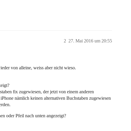
2
27. Mai 2016 um 20:55
ieder von alleine, weiss aber nicht wieso.
eigt?
staben fix zugewiesen, der jetzt von einem anderen
s iPhone nämlich keinen alternativen Buchstaben zugewiesen
erden.
n oder Pfeil nach unten angezeigt?