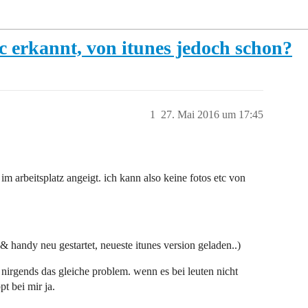
c erkannt, von itunes jedoch schon?
1
27. Mai 2016 um 17:45
m arbeitsplatz angeigt. ich kann also keine fotos etc von
 & handy neu gestartet, neueste itunes version geladen..)
h nirgends das gleiche problem. wenn es bei leuten nicht
pt bei mir ja.