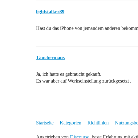
lightstalker89
Hast du das iPhone von jemandem anderen bekomm
Tauchermaus
Ja, ich hatte es gebraucht gekauft.
Es war aber auf Werkseinstellung zurückgesetzt .
Startseite
Kategorien
Richtlinien
Nutzungsb
Angetrieben von
Discourse
, beste Erfahrung mit akt