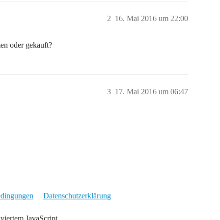
2
16. Mai 2016 um 22:00
en oder gekauft?
3
17. Mai 2016 um 06:47
edingungen
Datenschutzerklärung
iviertem JavaScript