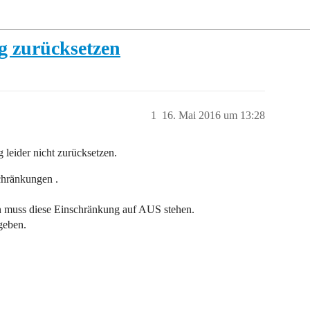
g zurücksetzen
1
16. Mai 2016 um 13:28
g leider nicht zurücksetzen.
chränkungen .
 muss diese Einschränkung auf AUS stehen.
geben.