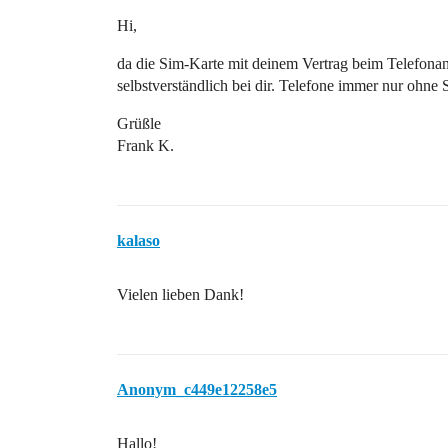
Hi,
da die Sim-Karte mit deinem Vertrag beim Telefonanb
selbstverständlich bei dir. Telefone immer nur ohne
Grüßle
Frank K.
kalaso
Vielen lieben Dank!
Anonym_c449e12258e5
Hallo!