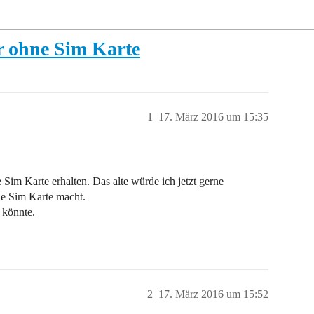
r ohne Sim Karte
1
17. März 2016 um 15:35
 Sim Karte erhalten. Das alte würde ich jetzt gerne
ne Sim Karte macht.
 könnte.
2
17. März 2016 um 15:52