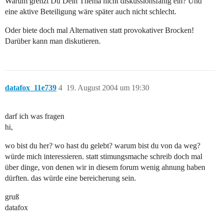
Warum grenzt Du Dein Thema nicht diskussionsfähig ein? Und
eine aktive Beteiligung wäre später auch nicht schlecht.
Oder biete doch mal Alternativen statt provokativer Brocken!
Darüber kann man diskutieren.
datafox_11e739
4
19. August 2004 um 19:30
darf ich was fragen
hi,
wo bist du her? wo hast du gelebt? warum bist du von da weg?
würde mich interessieren. statt stimungsmache schreib doch mal
über dinge, von denen wir in diesem forum wenig ahnung haben
dürften. das würde eine bereicherung sein.
gruß
datafox