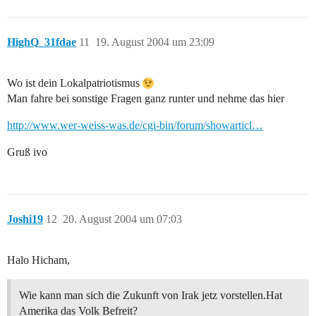
HighQ_31fdae
11
19. August 2004 um 23:09
Wo ist dein Lokalpatriotismus
Man fahre bei sonstige Fragen ganz runter und nehme das hier
http://www.wer-weiss-was.de/cgi-bin/forum/showarticl…
Gruß ivo
Joshi19
12
20. August 2004 um 07:03
Halo Hicham,
Wie kann man sich die Zukunft von Irak jetz vorstellen.Hat
Amerika das Volk Befreit?