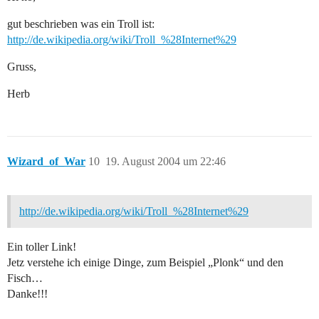
gut beschrieben was ein Troll ist:
http://de.wikipedia.org/wiki/Troll_%28Internet%29
Gruss,
Herb
Wizard_of_War
10
19. August 2004 um 22:46
http://de.wikipedia.org/wiki/Troll_%28Internet%29
Ein toller Link!
Jetz verstehe ich einige Dinge, zum Beispiel „Plonk“ und den
Fisch…
Danke!!!