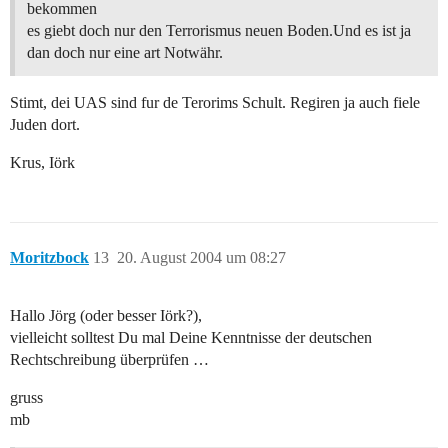
bekommen
es giebt doch nur den Terrorismus neuen Boden.Und es ist ja
dan doch nur eine art Notwähr.
Stimt, dei UAS sind fur de Terorims Schult. Regiren ja auch fiele
Juden dort.
Krus, Iörk
Moritzbock
13
20. August 2004 um 08:27
Hallo Jörg (oder besser Iörk?),
vielleicht solltest Du mal Deine Kenntnisse der deutschen
Rechtschreibung überprüfen …
gruss
mb