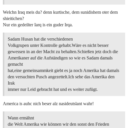
Welchn Iraq meis du? denn kurtische, dem sunidishem oter dem
shieitichen?
Nur ein gedeilter Iarq is ein guder Irqa.
Sadam Husan hat die verschiedenen
Volkgrupen unter Kontrolle gehabt.Wäre es nicht besser
gewessen in an der Macht zu behalten.Schießen jetz doch die
Amerikaner auf die Aufständigen so wie es Sadam damals
gemacht
hat,eine gemeinsammkeit giebt es ja noch Amerika hat damals
den versuchten Pusch angezettelt.Ich sehe das Amerika den
Irak
immer nur Leid gebracht hat und es weiter zufügt.
America is auhc nich beser alz nasideutslant wahr!
Wann ermähnt
die Welt Amerika wie können wir den sonst den Frieden