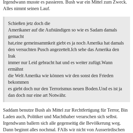
Irgendwann musste es passieren. Bush war ein Mittel zum Zweck.
Alles nimmt seinen Lauf.
Schießen jetz doch die
Amerikaner auf die Aufständigen so wie es Sadam damals
gemacht
hat,eine gemeinsammkeit giebt es ja noch Amerika hat damals
den versuchten Pusch angezettelt.Ich sehe das Amerika den
Irak
immer nur Leid gebracht hat und es weiter zufügt.Wann
ermähnt
die Welt Amerika wie können wir den sonst den Frieden
bekommen
es giebt doch nur den Terrorismus neuen Boden.Und es ist ja
dan doch nur eine art Notwähr.
Saddam benutze Bush als Mittel zur Rechtfertigung für Terror, Bin
Laden auch, Politiker und Machthaber verarschen sich selbst.
Irgendwann ballern sich alle gegenseitig die Bevölkerung weg.
Dann beginnt alles nochmal. FAlls wir nicht von Ausserirdischen