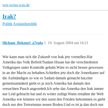
wer-weiss-was.de
Irak?
Politik
Auslandspolitik
Hicham_Bekouri_a7eafa
1
19. August 2004 um 16:21
Wie kann man sich die Zukunft von Irak jetz vorstellen.Hat
Amerika das Volk Befreit?Sadam Husan hat die verschiedenen
Volkgrupen unter Kontrolle gehabt.Wäre es nicht besser gewessen
in an der Macht zu behalten.Schießen jetz doch die Amerikaner auf
die Aufständigen so wie es Sadam damals gemacht hat,eine
gemeinsammkeit giebt es ja noch Amerika hat damals den
versuchten Pusch angezettelt.Ich sehe das Amerika den Irak immer
nur Leid gebracht hat und es weiter zufügt.Wann ermähnt die Welt
Amerika wie können wir den sonst den Frieden bekommen es giebt
doch nur den Terrorismus neuen Boden.Und es ist ja dan doch nur