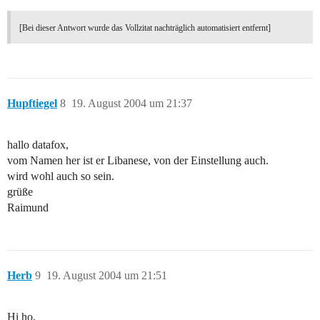
[Bei dieser Antwort wurde das Vollzitat nachträglich automatisiert entfernt]
Hupftiegel
8
19. August 2004 um 21:37
hallo datafox,
vom Namen her ist er Libanese, von der Einstellung auch.
wird wohl auch so sein.
grüße
Raimund
Herb
9
19. August 2004 um 21:51
Hi ho,