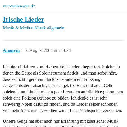
wer-weiss-was.de
Irische Lieder
Musik & Medien
Musik allgemein
Anonym
1
2. August 2004 um 14:24
Ich bin seit Jahren von irischen Volksliedern begeistert. Solche, in
denen die Geige als Soloinstrument fiedelt, und man sofort hört,
dass es nicht irgendein Stück ist, sondern ein Folksong.
Angesichts der Tatsache, dass ich jetzt E-Bass und auch Cello
spielen kann, bin ich mit ein paar Freunden auf die Idee gekommen
solch eine Folksonggruppe zu bilden. Ich denke es ist sehr
schwierig Noten dafür zu finden, und da Lieder selber schreiben
viel mehr Spaß macht, wollten wir auf das Nachspielen verzichten.
Unsere Geige hat aber auch nur Erfahrung mit klassischer Musik,