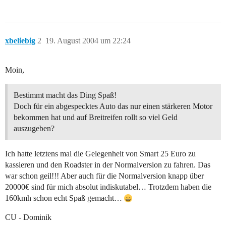
xbeliebig
2
19. August 2004 um 22:24
Moin,
Bestimmt macht das Ding Spaß!
Doch für ein abgespecktes Auto das nur einen stärkeren Motor
bekommen hat und auf Breitreifen rollt so viel Geld
auszugeben?
Ich hatte letztens mal die Gelegenheit von Smart 25 Euro zu
kassieren und den Roadster in der Normalversion zu fahren. Das
war schon geil!!! Aber auch für die Normalversion knapp über
20000€ sind für mich absolut indiskutabel… Trotzdem haben die
160kmh schon echt Spaß gemacht…
CU - Dominik