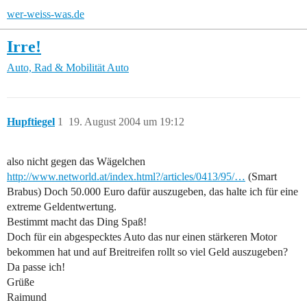
wer-weiss-was.de
Irre!
Auto, Rad & Mobilität
Auto
Hupftiegel
1
19. August 2004 um 19:12
also nicht gegen das Wägelchen
http://www.networld.at/index.html?/articles/0413/95/…
(Smart
Brabus) Doch 50.000 Euro dafür auszugeben, das halte ich für eine
extreme Geldentwertung.
Bestimmt macht das Ding Spaß!
Doch für ein abgespecktes Auto das nur einen stärkeren Motor
bekommen hat und auf Breitreifen rollt so viel Geld auszugeben?
Da passe ich!
Grüße
Raimund