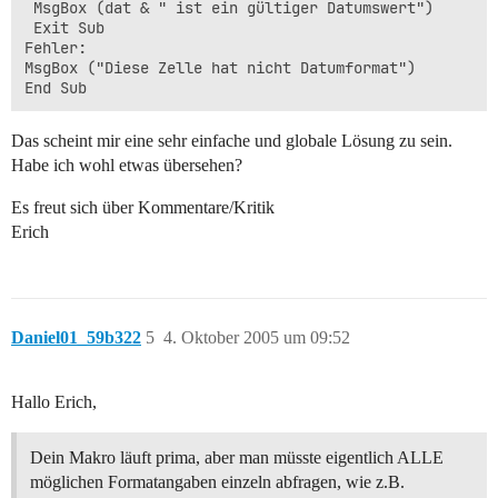
 MsgBox (dat & " ist ein gültiger Datumswert")

 Exit Sub

Fehler:

MsgBox ("Diese Zelle hat nicht Datumformat")

Das scheint mir eine sehr einfache und globale Lösung zu sein.
Habe ich wohl etwas übersehen?
Es freut sich über Kommentare/Kritik
Erich
Daniel01_59b322
5
4. Oktober 2005 um 09:52
Hallo Erich,
Dein Makro läuft prima, aber man müsste eigentlich ALLE
möglichen Formatangaben einzeln abfragen, wie z.B.