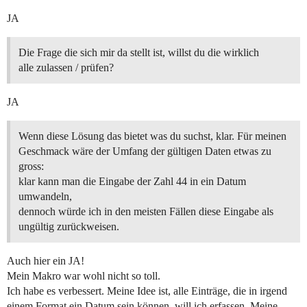
JA
Die Frage die sich mir da stellt ist, willst du die wirklich
alle zulassen / prüfen?
JA
Wenn diese Lösung das bietet was du suchst, klar. Für meinen
Geschmack wäre der Umfang der gültigen Daten etwas zu
gross:
klar kann man die Eingabe der Zahl 44 in ein Datum
umwandeln,
dennoch würde ich in den meisten Fällen diese Eingabe als
ungültig zurückweisen.
Auch hier ein JA!
Mein Makro war wohl nicht so toll.
Ich habe es verbessert. Meine Idee ist, alle Einträge, die in irgend
einem Format ein Datum sein können, will ich erfassen. Meine