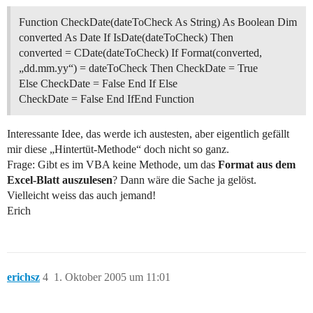
Function CheckDate(dateToCheck As String) As Boolean Dim
converted As Date If IsDate(dateToCheck) Then
converted = CDate(dateToCheck) If Format(converted,
„dd.mm.yy“) = dateToCheck Then CheckDate = True
Else CheckDate = False End If Else
CheckDate = False End IfEnd Function
Interessante Idee, das werde ich austesten, aber eigentlich gefällt
mir diese „Hintertüt-Methode“ doch nicht so ganz.
Frage: Gibt es im VBA keine Methode, um das
Format aus dem
Excel-Blatt auszulesen
? Dann wäre die Sache ja gelöst.
Vielleicht weiss das auch jemand!
Erich
erichsz
4
1. Oktober 2005 um 11:01