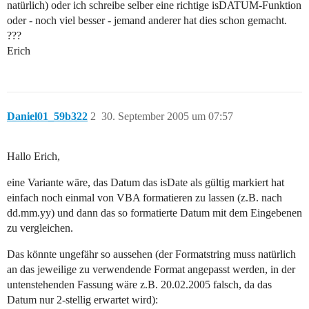
natürlich) oder ich schreibe selber eine richtige isDATUM-Funktion
oder - noch viel besser - jemand anderer hat dies schon gemacht.
???
Erich
Daniel01_59b322
2
30. September 2005 um 07:57
Hallo Erich,
eine Variante wäre, das Datum das isDate als gültig markiert hat
einfach noch einmal von VBA formatieren zu lassen (z.B. nach
dd.mm.yy) und dann das so formatierte Datum mit dem Eingebenen
zu vergleichen.
Das könnte ungefähr so aussehen (der Formatstring muss natürlich
an das jeweilige zu verwendende Format angepasst werden, in der
untenstehenden Fassung wäre z.B. 20.02.2005 falsch, da das
Datum nur 2-stellig erwartet wird):