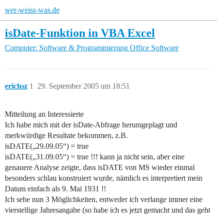
wer-weiss-was.de
isDate-Funktion in VBA Excel
Computer: Software & Programmierung
Office Software
erichsz
1
29. September 2005 um 18:51
Mitteilung an Interessierte
Ich habe mich mit der isDate-Abfrage herumgeplagt und
merkwürdige Resultate bekommen, z.B.
isDATE(„29.09.05“) = true
isDATE(„31.09.05“) = true !!! kann ja nicht sein, aber eine
genauere Analyse zeigte, dass isDATE von MS wieder einmal
besonders schlau konstruiert wurde, nämlich es interpretiert mein
Datum einfach als 9. Mai 1931 !!
Ich sehe nun 3 Möglichkeiten, entweder ich verlange immer eine
vierstellige Jahresangabe (so habe ich es jetzt gemacht und das geht