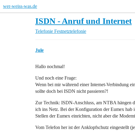
wer-weiss-was.de
ISDN - Anruf und Internet
Telefonie
Festnetztelefonie
Jule
Hallo nochmal!
Und noch eine Frage:
Wenn bei mir während einer Internet-Verbindung ei
sollte doch bei ISDN nicht passieren?!
Zur Technik: ISDN-Anschluss, am NTBA hängen da
ich ins Netz. Bei der Konfiguration der Eumex hab i
Stellen der Eumex einrichten, nicht aber die Modem
Vom Telefon her ist der Anklopfschutz eingestellt (