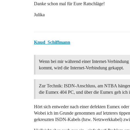
Danke schon mal für Eure Ratschläge!
Julika
Knud_Schiffmann
Wenn bei mir während einer Internet-Verbindung 
kommt, wird die Internet-Verbindung gekappt.
Zur Technik: ISDN-Anschluss, am NTBA hängen
die Eumex 404 PC, und über die Eumex geh ich i
Hört sich entweder nach einer defekten Eumex oder 
Wobei ich im Grunde genommen auf letzteres tippen
gekreuzten ISDN-Kabels (bzw. Netzwerkkabel) z