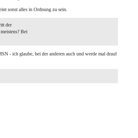
heint sonst alles in Ordnung zu sein.
itt der
 meistens? Bei
r MSN - ich glaube, bei der anderen auch und werde mal drauf