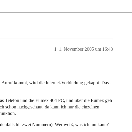
1
1. November 2005 um 16:48
n Anruf kommt, wird die Internet-Verbindung gekappt. Das
s Telefon und die Eumex 404 PC, und über die Eumex geh
ch schon nachgeschaut, da kann ich nur die einzelnen
funktion.
jedenfalls für zwei Nummern). Wer weiß, was ich tun kann?