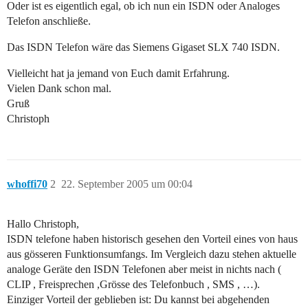
Oder ist es eigentlich egal, ob ich nun ein ISDN oder Analoges
Telefon anschließe.
Das ISDN Telefon wäre das Siemens Gigaset SLX 740 ISDN.
Vielleicht hat ja jemand von Euch damit Erfahrung.
Vielen Dank schon mal.
Gruß
Christoph
whoffi70
2
22. September 2005 um 00:04
Hallo Christoph,
ISDN telefone haben historisch gesehen den Vorteil eines von haus
aus gösseren Funktionsumfangs. Im Vergleich dazu stehen aktuelle
analoge Geräte den ISDN Telefonen aber meist in nichts nach (
CLIP , Freisprechen ,Grösse des Telefonbuch , SMS , …).
Einziger Vorteil der geblieben ist: Du kannst bei abgehenden