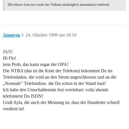
[Bei dieser Antwort wurde das Vollzitat nachträglich automatisiert entfernt]
Anonym
3
24. Oktober 1999 um 18:10
JA!!!
Hi Flo!
kein Prob, das kann sogar der OPA!
Die NTBA (das ist die Kiste der Telekom) bekommst Du im
Telefonladen. die wird an den Strom angeschlossen und an die
„Normale“ Telefondose. die Du schon in der Wand hast!
Ich habe den Umschalttermin fest vereinbart: voila´abends
telefonierst Du ISDN!
Gruß Ayla, die auch der Meinung ist, dass der Hunderter schnell
verdient ist!