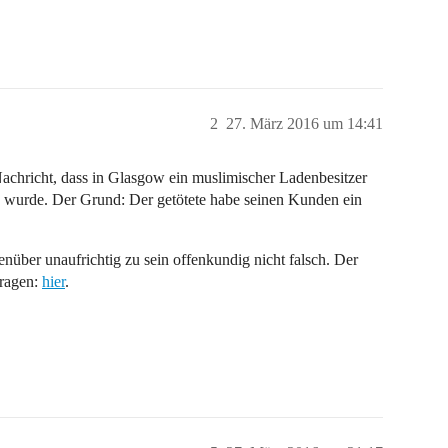
2
27. März 2016 um 14:41
 Nachricht, dass in Glasgow ein muslimischer Ladenbesitzer
 wurde. Der Grund: Der getötete habe seinen Kunden ein
ber unaufrichtig zu sein offenkundig nicht falsch. Der
Fragen:
hier
.