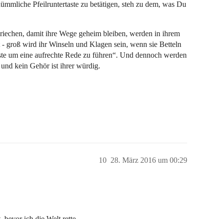
ümmliche Pfeilruntertaste zu betätigen, steh zu dem, was Du
riechen, damit ihre Wege geheim bleiben, werden in ihrem
- groß wird ihr Winseln und Klagen sein, wenn sie Betteln
iste um eine aufrechte Rede zu führen“. Und dennoch werden
 und kein Gehör ist ihrer würdig.
10
28. März 2016 um 00:29
 bevor ich die Welt rette.