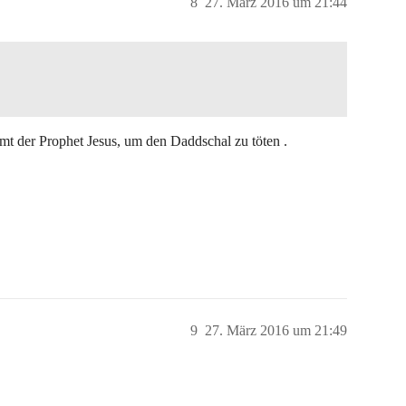
8
27. März 2016 um 21:44
 der Prophet Jesus, um den Daddschal zu töten .
9
27. März 2016 um 21:49