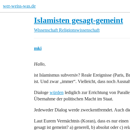
wer-weiss-was.de
Islamisten gesagt-gemeint
Wissenschaft
Religionswissenschaft
mki
Hallo
,
ist Islamismus subversiv? Reale Ereignisse (Paris, B
ist. Und zwar „immer“. Vielleicht, dass noch Ausn
Dialoge
würden
lediglich zur Errichtung von Paralle
Übernahme der politischen Macht im Staat.
Jedeweder Dialog werde zweckentfremdet. Auch die
Laut Eurem Vermächtnis (Koran), dass es nur einen Pr
gesagt ist gemeint? a) generell, b) absolut oder c) rel