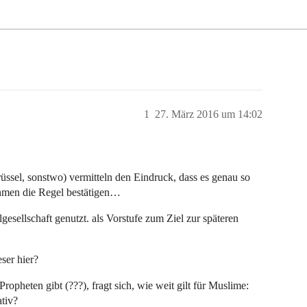
1
27. März 2016 um 14:02
rüssel, sonstwo) vermitteln den Eindruck, dass es genau so
ahmen die Regel bestätigen…
lgesellschaft genutzt. als Vorstufe zum Ziel zur späteren
ser hier?
opheten gibt (???), fragt sich, wie weit gilt für Muslime:
ativ?