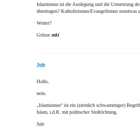
Islamismus ist die Auslegung und die Umsetzung des 
übertragen? Katholizismus/Evangelismus sonstwas 
Weiter?
Grüsse
mki
Jule
Hallo,
nein.
„Islamismus“ ist ein (ziemlich schwammiger) Begriff
Islam, i.d.R. mit politischer Stoßrichtung.
Jule