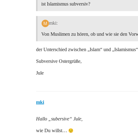
ist Islamismus subversiv?
mki:
Von Muslimen zu hören, ob und wie sie den Vorw
der Unterschied zwischen „Islam“ und „Islamismus“ 
Subversive Ostergrüße,
Jule
mki
Hallo „subersive“ Jule,
wie Du willst…