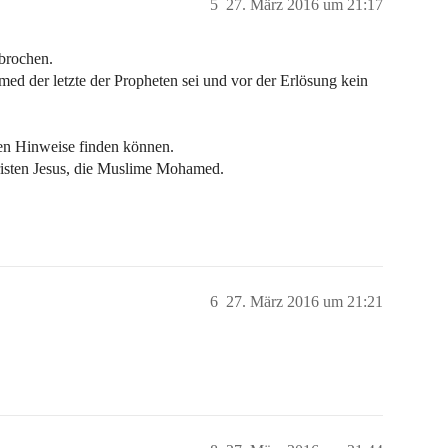
5
27. März 2016 um 21:17
ebrochen.
med der letzte der Propheten sei und vor der Erlösung kein
gen Hinweise finden können.
Christen Jesus, die Muslime Mohamed.
6
27. März 2016 um 21:21