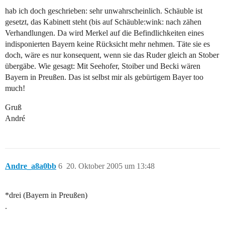
hab ich doch geschrieben: sehr unwahrscheinlich. Schäuble ist
gesetzt, das Kabinett steht (bis auf Schäuble:wink: nach zähen
Verhandlungen. Da wird Merkel auf die Befindlichkeiten eines
indisponierten Bayern keine Rücksicht mehr nehmen. Täte sie es
doch, wäre es nur konsequent, wenn sie das Ruder gleich an Stober
übergäbe. Wie gesagt: Mit Seehofer, Stoiber und Becki wären
Bayern in Preußen. Das ist selbst mir als gebürtigem Bayer too
much!
Gruß
André
Andre_a8a0bb
6
20. Oktober 2005 um 13:48
*drei (Bayern in Preußen)
.