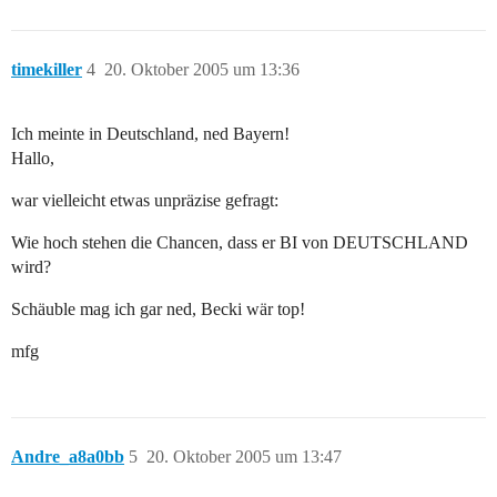
timekiller
4
20. Oktober 2005 um 13:36
Ich meinte in Deutschland, ned Bayern!
Hallo,
war vielleicht etwas unpräzise gefragt:
Wie hoch stehen die Chancen, dass er BI von DEUTSCHLAND
wird?
Schäuble mag ich gar ned, Becki wär top!
mfg
Andre_a8a0bb
5
20. Oktober 2005 um 13:47