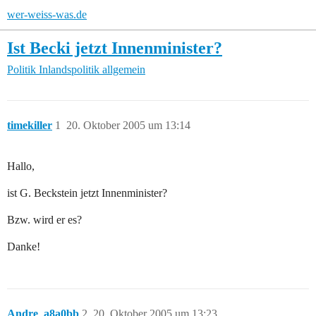
wer-weiss-was.de
Ist Becki jetzt Innenminister?
Politik
Inlandspolitik allgemein
timekiller
1
20. Oktober 2005 um 13:14
Hallo,
ist G. Beckstein jetzt Innenminister?
Bzw. wird er es?
Danke!
Andre_a8a0bb
2
20. Oktober 2005 um 13:23