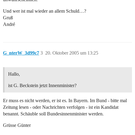
Und wer ist mal wieder an allem Schuld…?
Gruß
André
G_nterW_3d99c7
3
20. Oktober 2005 um 13:25
Hallo,
ist G. Beckstein jetzt Innenminister?
Er muss es nicht werden, er ist es. In Bayern. Im Bund - bitte mal
Zeitung lesen - oder Nachrichten verfolgen - ist ein Kandidat
benannt. Schäuble soll Bundesinnenminister werden.
Grüsse Günter