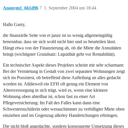
Anonym1_661d96
7
1. September 2004 um 18:44
Hallo Garry,
die finanzielle Seite von et janze ist so wenig allgemeingültig
benennbar, dass sie sich wohl nicht hier und so beurteilen lässt.
Hängt etwa von der Finanzierung ab, ob die Miete die Annuitäten
bringt (wichtigster Grundsatz: Liquidität geht vor Rentabilität).
Ein technischer Aspekt dieses Projektes scheint mir sehr scharmant:
Bei der Vermietung in Gestalt von zwei separaten Wohnungen zeigt
sich im Praxistest, ob betreffend diese Aufteilung an alles gedacht
worden ist. Alldieweil ein EFH oft genug ein Element von
Altersversorgung in sich trägt, wird es, wenn eine kleinere
Wohnung oben abteilbar ist, schon fast zu einer Art
Pflegeversicherung: Im Fall des Falles kann dann eine
Schwesternschülerin oder werauchimmer zu verbilligter Miete oben
einziehen und im Gegenzug allerley Handreichungen erbringen.
Die nicht bloß angedachte, sondern konsequente Umsetzung dieses