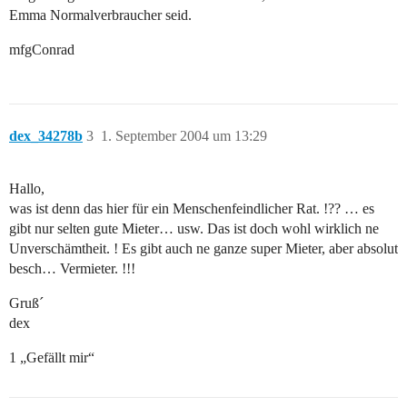
Emma Normalverbraucher seid.
mfgConrad
dex_34278b
3
1. September 2004 um 13:29
Hallo,
was ist denn das hier für ein Menschenfeindlicher Rat. !?? … es
gibt nur selten gute Mieter… usw. Das ist doch wohl wirklich ne
Unverschämtheit. ! Es gibt auch ne ganze super Mieter, aber absolut
besch… Vermieter. !!!
Gruß´
dex
1 „Gefällt mir“