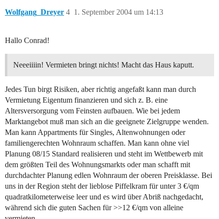
Wolfgang_Dreyer
4
1. September 2004 um 14:13
Hallo Conrad!
Neeeiiiin! Vermieten bringt nichts! Macht das Haus kaputt.
Jedes Tun birgt Risiken, aber richtig angefaßt kann man durch
Vermietung Eigentum finanzieren und sich z. B. eine
Altersversorgung vom Feinsten aufbauen. Wie bei jedem
Marktangebot muß man sich an die geeignete Zielgruppe wenden.
Man kann Appartments für Singles, Altenwohnungen oder
familiengerechten Wohnraum schaffen. Man kann ohne viel
Planung 08/15 Standard realisieren und steht im Wettbewerb mit
dem größten Teil des Wohnungsmarkts oder man schafft mit
durchdachter Planung edlen Wohnraum der oberen Preisklasse. Bei
uns in der Region steht der lieblose Piffelkram für unter 3 €/qm
quadratkilometerweise leer und es wird über Abriß nachgedacht,
während sich die guten Sachen für >>12 €/qm von alleine
vermieten.