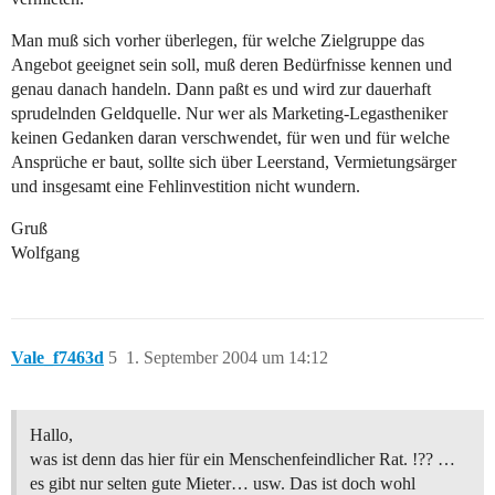
Man muß sich vorher überlegen, für welche Zielgruppe das
Angebot geeignet sein soll, muß deren Bedürfnisse kennen und
genau danach handeln. Dann paßt es und wird zur dauerhaft
sprudelnden Geldquelle. Nur wer als Marketing-Legastheniker
keinen Gedanken daran verschwendet, für wen und für welche
Ansprüche er baut, sollte sich über Leerstand, Vermietungsärger
und insgesamt eine Fehlinvestition nicht wundern.
Gruß
Wolfgang
Vale_f7463d
5
1. September 2004 um 14:12
Hallo,
was ist denn das hier für ein Menschenfeindlicher Rat. !?? …
es gibt nur selten gute Mieter… usw. Das ist doch wohl