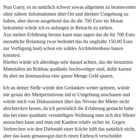
Nun Garry, es ist natürlich schwer sowas allgemein zu beantworten
ohne nähere Informationen über Ort und direkter Umgebung zu
haben, aber davon ausgehend das du die 700 Euro im Monat
bekommst würde ich es anfangen in Betracht zu ziehen.
Aus meiner Erfahrung heraus kann man sagen das du für 700 Euro
monatliche Belastung (was bedeutet das du ungfeähr 150.00 Euro
zur Verfügung hast) schon ein solides Architektenhaus bauen
könntest.
Hierbei würde ich allerdings sehr darauf achten, das die benutzten
Materialien im Rohbau qualitativ hochwertiger sind, dafür kannst
du aber im Innenausbau eine ganze Menge Geld sparen.
Ich an deiner Stelle würde den Gedanken weiter spinnen, würde
mir genau des Mietpreisniveau ind er Umgebung anschauen und
würde mich von Diskussionen über das Niveau der Mieter nicht
abschrecken lassen, da ich persönlich die Erfahrung gemacht habe
das bei einer qualitativ vernünftigen Wohnung man sich den Mieter
aussuchen kann und man mit Kaution relativ sicher ist. Gegen
Verbrechen wie den Diebstahl einer Küche hilft das natürlich nicht,
aber das kann genausogut durch einen Einbruch verschuldet