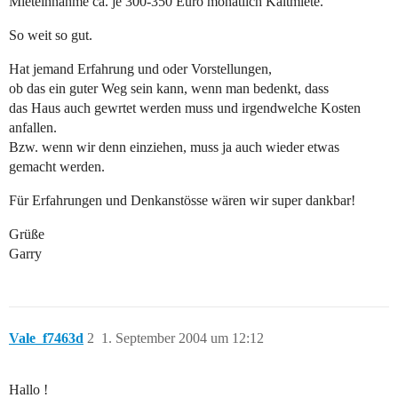
Mieteinnahme ca. je 300-350 Euro monatlich Kaltmiete.
So weit so gut.
Hat jemand Erfahrung und oder Vorstellungen,
ob das ein guter Weg sein kann, wenn man bedenkt, dass
das Haus auch gewrtet werden muss und irgendwelche Kosten
anfallen.
Bzw. wenn wir denn einziehen, muss ja auch wieder etwas
gemacht werden.
Für Erfahrungen und Denkanstösse wären wir super dankbar!
Grüße
Garry
Vale_f7463d
2
1. September 2004 um 12:12
Hallo !