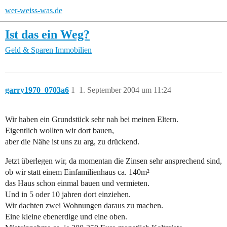
wer-weiss-was.de
Ist das ein Weg?
Geld & Sparen
Immobilien
garry1970_0703a6
1
1. September 2004 um 11:24
Wir haben ein Grundstück sehr nah bei meinen Eltern.
Eigentlich wollten wir dort bauen,
aber die Nähe ist uns zu arg, zu drückend.
Jetzt überlegen wir, da momentan die Zinsen sehr ansprechend sind,
ob wir statt einem Einfamilienhaus ca. 140m²
das Haus schon einmal bauen und vermieten.
Und in 5 oder 10 jahren dort einziehen.
Wir dachten zwei Wohnungen daraus zu machen.
Eine kleine ebenerdige und eine oben.