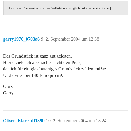
[Bei dieser Antwort wurde das Vollzitat nachträglich automatisiert entfernt]
garry1970_0703a6
9
2. September 2004 um 12:38
Das Grundstück ist ganz gut gelegen.
Hier erziele ich aber sicher nicht den Preis,
den ich für ein gleichwertiges Grundstück zahlen müßte.
Und der ist bei 140 Euro pro m².
Gruß
Garry
Oliver_Klare_df139b
10
2. September 2004 um 18:24