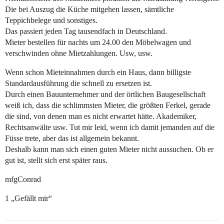
Die bei Auszug die Küche mitgehen lassen, sämtliche
Teppichbelege und sonstiges.
Das passiert jeden Tag tausendfach in Deutschland.
Mieter bestellen für nachts um 24.00 den Möbelwagen und
verschwinden ohne Mietzahlungen. Usw, usw.
Wenn schon Mieteinnahmen durch ein Haus, dann billigste
Standardausführung die schnell zu ersetzen ist.
Durch einen Bauunternehmer und der örtlichen Baugesellschaft
weiß ich, dass die schlimmsten Mieter, die größten Ferkel, gerade
die sind, von denen man es nicht erwartet hätte. Akademiker,
Rechtsanwälte usw. Tut mir leid, wenn ich damit jemanden auf die
Füsse trete, aber das ist allgemein bekannt.
Deshalb kann man sich einen guten Mieter nicht aussuchen. Ob er
gut ist, stellt sich erst später raus.
mfgConrad
1 „Gefällt mir“