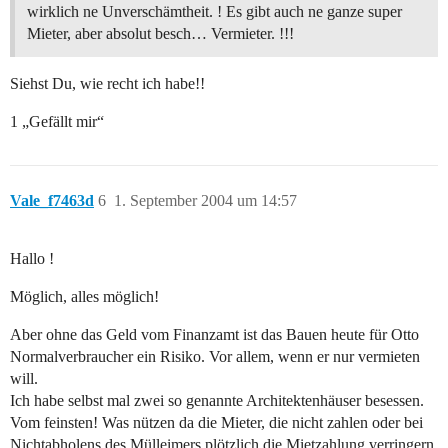
wirklich ne Unverschämtheit. ! Es gibt auch ne ganze super
Mieter, aber absolut besch… Vermieter. !!!
Siehst Du, wie recht ich habe!!
1 „Gefällt mir“
Vale_f7463d
6
1. September 2004 um 14:57
Hallo !
Möglich, alles möglich!
Aber ohne das Geld vom Finanzamt ist das Bauen heute für Otto
Normalverbraucher ein Risiko. Vor allem, wenn er nur vermieten
will.
Ich habe selbst mal zwei so genannte Architektenhäuser besessen.
Vom feinsten! Was nützen da die Mieter, die nicht zahlen oder bei
Nichtabholens des Mülleimers plötzlich die Mietzahlung verringern.