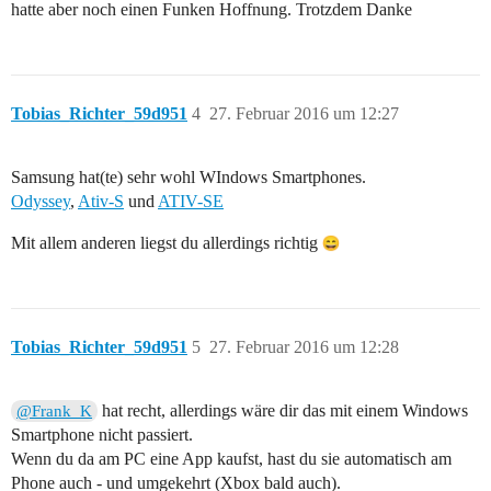
hatte aber noch einen Funken Hoffnung. Trotzdem Danke
Tobias_Richter_59d951
4
27. Februar 2016 um 12:27
Samsung hat(te) sehr wohl WIndows Smartphones.
Odyssey
,
Ativ-S
und
ATIV-SE
Mit allem anderen liegst du allerdings richtig
Tobias_Richter_59d951
5
27. Februar 2016 um 12:28
hat recht, allerdings wäre dir das mit einem Windows
@Frank_K
Smartphone nicht passiert.
Wenn du da am PC eine App kaufst, hast du sie automatisch am
Phone auch - und umgekehrt (Xbox bald auch).