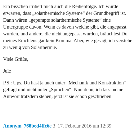
Ein bisschen irritiert mich auch die Reihenfolge. Ich würde
erwarten, dass „solarthermische Systeme“ der Grundbegriff ist.
Dann wären „gepumpte solarthermische Systeme“ eine
Untergruppe davon. Wenn es davon welche gibt, die angepasst
wurden, und andere, die nicht angepasst wurden, bräuchtest Du
meines Erachtens gar kein Komma. Aber, wie gesagt, ich verstehe
zu wenig von Solarthermie.
Viele Grüße,
Jule
P.S.: Ups, Du hast ja auch unter „Mechanik und Konstruktion“
gefragt und nicht unter „Sprachen“. Nun denn, ich lass meine
Antwort trotzdem stehen, jetzt ist sie schon geschrieben.
Anonym_768bed4ffc6e
3
17. Februar 2016 um 12:39