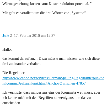
Wärmegestehungskosten samt Kostenreduktionspotential. "
Mir geht es vorallem um die drei Wörter vor „Systeme“.
Jule
2
17. Februar 2016 um 12:37
Hallo,
das kommt darauf an… Dazu müsste man wissen, wie sich diese
drei zueinander verhalten.
Die Regel hier:
http://www.canoo.net/services/GermanSpelling/Regeln/Interpunktio
n/Komma/Aufzaehlung.html#Anchor-Zwischen-47857
Ich
vermute
, dass mindestens eins der Kommata weg muss, aber
ich kenne mich mit den Begriffen zu wenig aus, um das zu
entscheiden.