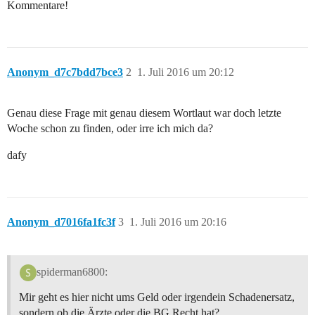
Kommentare!
Anonym_d7c7bdd7bce3
2
1. Juli 2016 um 20:12
Genau diese Frage mit genau diesem Wortlaut war doch letzte
Woche schon zu finden, oder irre ich mich da?
dafy
Anonym_d7016fa1fc3f
3
1. Juli 2016 um 20:16
spiderman6800:
Mir geht es hier nicht ums Geld oder irgendein Schadenersatz,
sondern ob die Ärzte oder die BG Recht hat?