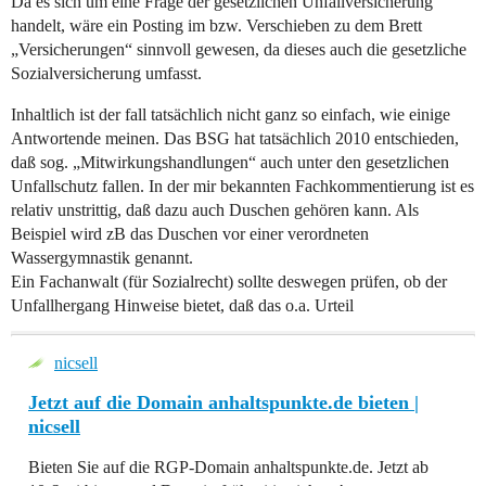
Da es sich um eine Frage der gesetzlichen Unfallversicherung
handelt, wäre ein Posting im bzw. Verschieben zu dem Brett
„Versicherungen“ sinnvoll gewesen, da dieses auch die gesetzliche
Sozialversicherung umfasst.
Inhaltlich ist der fall tatsächlich nicht ganz so einfach, wie einige
Antwortende meinen. Das BSG hat tatsächlich 2010 entschieden,
daß sog. „Mitwirkungshandlungen“ auch unter den gesetzlichen
Unfallschutz fallen. In der mir bekannten Fachkommentierung ist es
relativ unstrittig, daß dazu auch Duschen gehören kann. Als
Beispiel wird zB das Duschen vor einer verordneten
Wassergymnastik genannt.
Ein Fachanwalt (für Sozialrecht) sollte deswegen prüfen, ob der
Unfallhergang Hinweise bietet, daß das o.a. Urteil
nicsell
Jetzt auf die Domain anhaltspunkte.de bieten |
nicsell
Bieten Sie auf die RGP-Domain anhaltspunkte.de. Jetzt ab