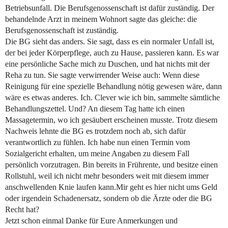
Betriebsunfall. Die Berufsgenossenschaft ist dafür zuständig. Der
behandelnde Arzt in meinem Wohnort sagte das gleiche: die
Berufsgenossenschaft ist zuständig.
Die BG sieht das anders. Sie sagt, dass es ein normaler Unfall ist,
der bei jeder Körperpflege, auch zu Hause, passieren kann. Es war
eine persönliche Sache mich zu Duschen, und hat nichts mit der
Reha zu tun. Sie sagte verwirrender Weise auch: Wenn diese
Reinigung für eine spezielle Behandlung nötig gewesen wäre, dann
wäre es etwas anderes. Ich. Clever wie ich bin, sammelte sämtliche
Behandlungszettel. Und? An diesem Tag hatte ich einen
Massagetermin, wo ich gesäubert erscheinen musste. Trotz diesem
Nachweis lehnte die BG es trotzdem noch ab, sich dafür
verantwortlich zu fühlen. Ich habe nun einen Termin vom
Sozialgericht erhalten, um meine Angaben zu diesem Fall
persönlich vorzutragen. Bin bereits in Frührente, und besitze einen
Rollstuhl, weil ich nicht mehr besonders weit mit diesem immer
anschwellenden Knie laufen kann.Mir geht es hier nicht ums Geld
oder irgendein Schadenersatz, sondern ob die Ärzte oder die BG
Recht hat?
Jetzt schon einmal Danke für Eure Anmerkungen und