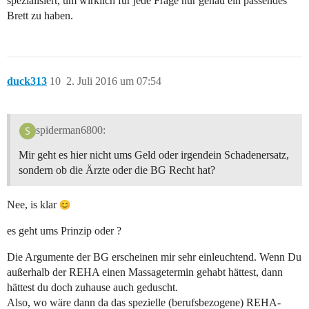
spezialisiert, um wirklich für jede Frage nur genau ein passendes
Brett zu haben.
duck313
10
2. Juli 2016 um 07:54
spiderman6800:
Mir geht es hier nicht ums Geld oder irgendein Schadenersatz,
sondern ob die Ärzte oder die BG Recht hat?
Nee, is klar
es geht ums Prinzip oder ?
Die Argumente der BG erscheinen mir sehr einleuchtend. Wenn Du
außerhalb der REHA einen Massagetermin gehabt hättest, dann
hättest du doch zuhause auch geduscht.
Also, wo wäre dann da das spezielle (berufsbezogene) REHA-