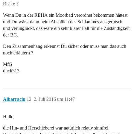
Risiko ?
Wenn Du in der REHA ein Moorbad verordnet bekommen hättest
und Du wärst dann beim Abspülen des Schlammes ausgerutscht
und verunglückt, das wäre ein sehr klarer Fall für die Zuständigkeit
der BG.
Den Zusammenhang erkennst Du sicher oder muss man das auch
noch erläutern ?
MfG
duck313
Albarracin
12
2. Juli 2016 um 11:47
Hallo,
die Hin- und Herschieberei war natürlich relativ sinnfrei.