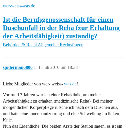
wer-weiss-was.de
Ist die Berufsgenossenschaft für einen
Duschunfall in der Reha (zur Erhaltung
der Arbeitsfähigkeit) zuständig?
Behörden & Recht
Allgemeine Rechtsfragen
spiderman6800
1
1. Juli 2016 um 18:38
Liebe Mitglieder von wer- weiss-
was.de
!
Vor rund 3 Jahren war ich einer Rehaklinik, um meine
Arbeitsfähigkeit zu erhalten (medizinische Reha). Bei meiner
morgentlichen Körperpflege rutsche ich nach dem Duschen aus,
und hatte eine Innenbandzerrung und eine Schwellung im linken
Knie.
Nun das Eigentliche: Die beiden Ärzte der Station sagen, es ist ein