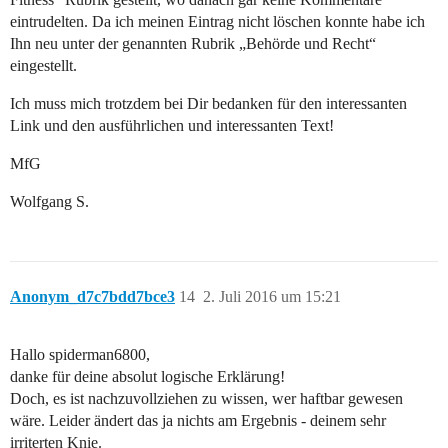
eintrudelten. Da ich meinen Eintrag nicht löschen konnte habe ich
Ihn neu unter der genannten Rubrik „Behörde und Recht“
eingestellt.
Ich muss mich trotzdem bei Dir bedanken für den interessanten
Link und den ausführlichen und interessanten Text!
MfG
Wolfgang S.
Anonym_d7c7bdd7bce3
14
2. Juli 2016 um 15:21
Hallo spiderman6800,
danke für deine absolut logische Erklärung!
Doch, es ist nachzuvollziehen zu wissen, wer haftbar gewesen
wäre. Leider ändert das ja nichts am Ergebnis - deinem sehr
irriterten Knie.