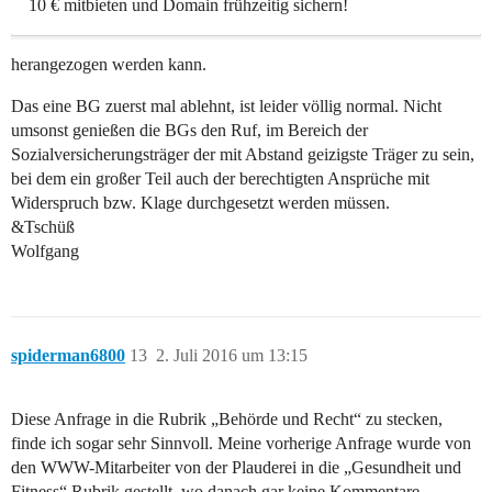
10 € mitbieten und Domain frühzeitig sichern!
herangezogen werden kann.
Das eine BG zuerst mal ablehnt, ist leider völlig normal. Nicht
umsonst genießen die BGs den Ruf, im Bereich der
Sozialversicherungsträger der mit Abstand geizigste Träger zu sein,
bei dem ein großer Teil auch der berechtigten Ansprüche mit
Widerspruch bzw. Klage durchgesetzt werden müssen.
&Tschüß
Wolfgang
spiderman6800
13
2. Juli 2016 um 13:15
Diese Anfrage in die Rubrik „Behörde und Recht“ zu stecken,
finde ich sogar sehr Sinnvoll. Meine vorherige Anfrage wurde von
den WWW-Mitarbeiter von der Plauderei in die „Gesundheit und
Fitness“ Rubrik gestellt, wo danach gar keine Kommentare