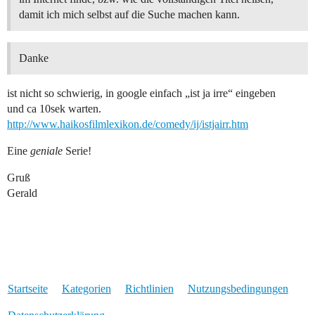
damit ich mich selbst auf die Suche machen kann.
Danke
ist nicht so schwierig, in google einfach „ist ja irre“ eingeben
und ca 10sek warten.
http://www.haikosfilmlexikon.de/comedy/ij/istjairr.htm
Eine
geniale
Serie!
Gruß
Gerald
Startseite
Kategorien
Richtlinien
Nutzungsbedingungen