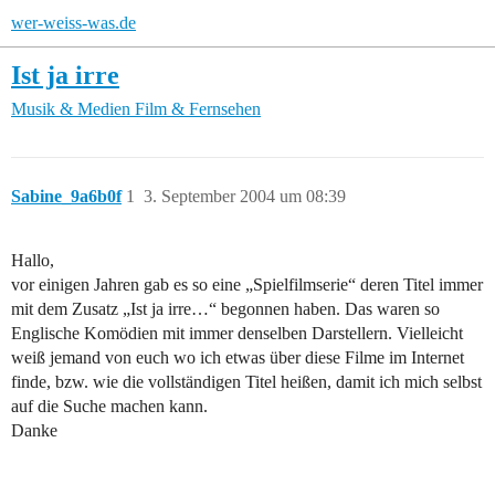
wer-weiss-was.de
Ist ja irre
Musik & Medien
Film & Fernsehen
Sabine_9a6b0f
1
3. September 2004 um 08:39
Hallo,
vor einigen Jahren gab es so eine „Spielfilmserie“ deren Titel immer
mit dem Zusatz „Ist ja irre…“ begonnen haben. Das waren so
Englische Komödien mit immer denselben Darstellern. Vielleicht
weiß jemand von euch wo ich etwas über diese Filme im Internet
finde, bzw. wie die vollständigen Titel heißen, damit ich mich selbst
auf die Suche machen kann.
Danke