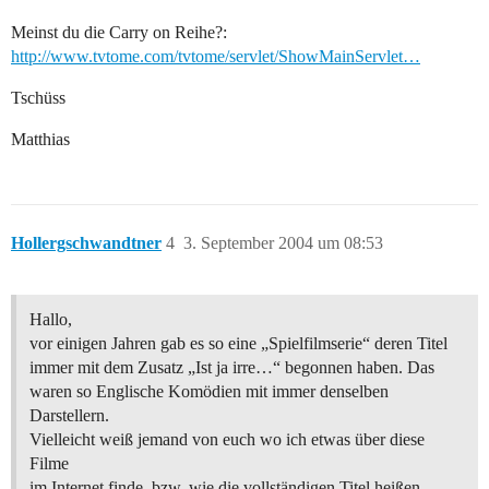
Meinst du die Carry on Reihe?:
http://www.tvtome.com/tvtome/servlet/ShowMainServlet…
Tschüss
Matthias
Hollergschwandtner
4
3. September 2004 um 08:53
Hallo,
vor einigen Jahren gab es so eine „Spielfilmserie“ deren Titel
immer mit dem Zusatz „Ist ja irre…“ begonnen haben. Das
waren so Englische Komödien mit immer denselben
Darstellern.
Vielleicht weiß jemand von euch wo ich etwas über diese
Filme
im Internet finde, bzw. wie die vollständigen Titel heißen,