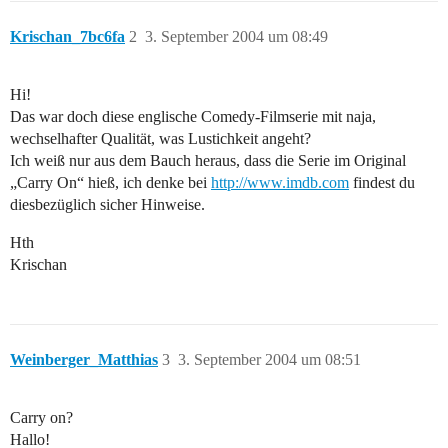
Krischan_7bc6fa
2
3. September 2004 um 08:49
Hi!
Das war doch diese englische Comedy-Filmserie mit naja,
wechselhafter Qualität, was Lustichkeit angeht?
Ich weiß nur aus dem Bauch heraus, dass die Serie im Original
„Carry On“ hieß, ich denke bei
http://www.imdb.com
findest du
diesbezüglich sicher Hinweise.
Hth
Krischan
Weinberger_Matthias
3
3. September 2004 um 08:51
Carry on?
Hallo!