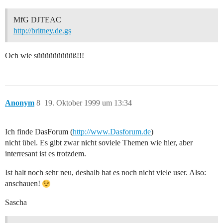
MfG DJTEAC
http://britney.de.gs
Och wie süüüüüüüüüß!!!
Anonym
8
19. Oktober 1999 um 13:34
Ich finde DasForum (
http://www.Dasforum.de
)
nicht übel. Es gibt zwar nicht soviele Themen wie hier, aber
interresant ist es trotzdem.
Ist halt noch sehr neu, deshalb hat es noch nicht viele user. Also:
anschauen!
Sascha