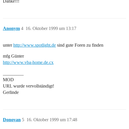
Danke!!!
Anonym
4
16. Oktober 1999 um 13:17
unter
http://www.spotlight.de
sind gute Foren zu finden
mfg Günter
http://www.vba-home.de.cx
_________
MOD
URL wurde vervollständigt!
Gerlinde
Donovan
5
16. Oktober 1999 um 17:48