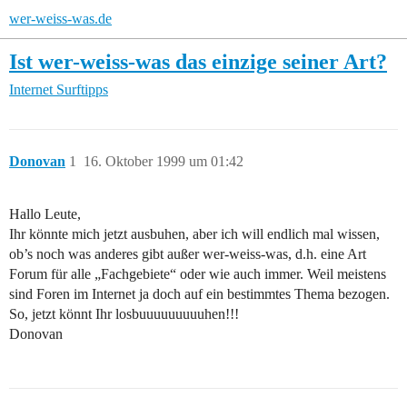
wer-weiss-was.de
Ist wer-weiss-was das einzige seiner Art?
Internet
Surftipps
Donovan
1
16. Oktober 1999 um 01:42
Hallo Leute,
Ihr könnte mich jetzt ausbuhen, aber ich will endlich mal wissen,
ob’s noch was anderes gibt außer wer-weiss-was, d.h. eine Art
Forum für alle „Fachgebiete“ oder wie auch immer. Weil meistens
sind Foren im Internet ja doch auf ein bestimmtes Thema bezogen.
So, jetzt könnt Ihr losbuuuuuuuuuhen!!!
Donovan