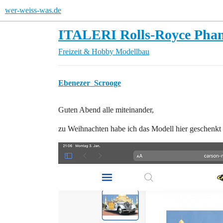
wer-weiss-was.de
ITALERI Rolls-Royce Phan
Freizeit & Hobby
Modellbau
Ebenezer_Scrooge
Guten Abend alle miteinander,
zu Weihnachten habe ich das Modell hier geschenk