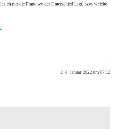
t sich mir die Frage wo der Unterschied liegt, bzw. welche
s
,
2
4. Januar 2022 um 07:12