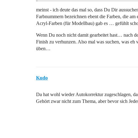
meinst - ich deute das mal so, dass Du Dir aussuchen
Farbnummern bezeichnen ebent die Farben, die am e
Acryl-Farben (für Modellbau) gab es … gefühlt sch
Wenn Du noch nicht damit gearbeitet hast… nach 
Finish zu verhunzen. Also mal was suchen, was eh 
üben…
Kudo
Da hat wohl wieder Autokorrektur zugeschlagen, das
Gehört zwar nicht zum Thema, aber bevor sich Jed