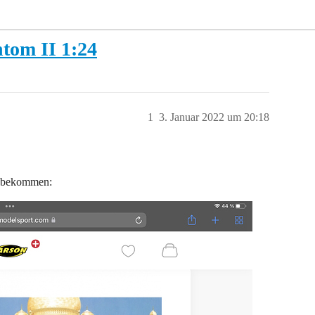
tom II 1:24
1
3. Januar 2022 um 20:18
t bekommen: