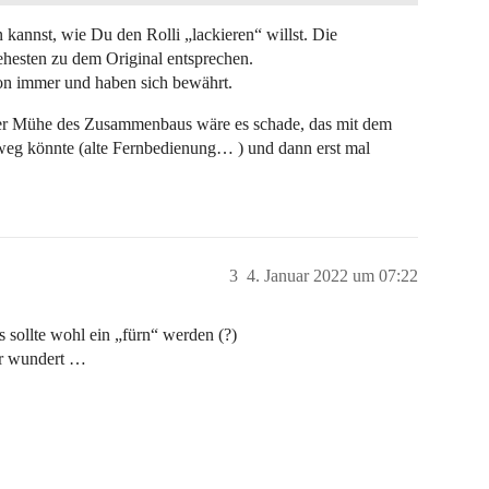
 kannst, wie Du den Rolli „lackieren“ willst. Die
hesten zu dem Original entsprechen.
on immer und haben sich bewährt.
der Mühe des Zusammenbaus wäre es schade, das mit dem
weg könnte (alte Fernbedienung… ) und dann erst mal
3
4. Januar 2022 um 07:22
 sollte wohl ein „fürn“ werden (?)
er wundert …