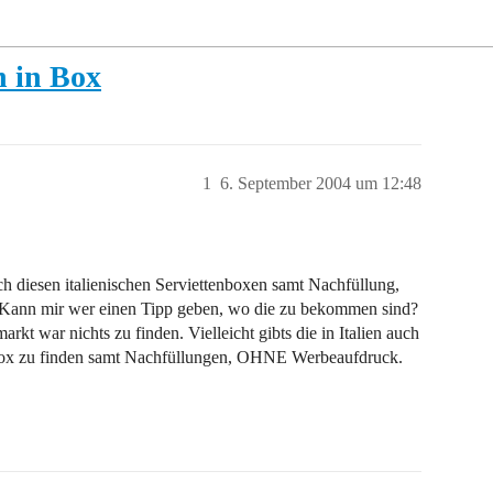
n in Box
1
6. September 2004 um 12:48
ach diesen italienischen Serviettenboxen samt Nachfüllung,
n! Kann mir wer einen Tipp geben, wo die zu bekommen sind?
t war nichts zu finden. Vielleicht gibts die in Italien auch
 Box zu finden samt Nachfüllungen, OHNE Werbeaufdruck.