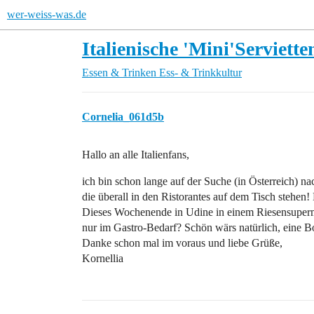
wer-weiss-was.de
Italienische 'Mini'Serviette
Essen & Trinken
Ess- & Trinkkultur
Cornelia_061d5b
Hallo an alle Italienfans,
ich bin schon lange auf der Suche (in Österreich) n
die überall in den Ristorantes auf dem Tisch stehe
Dieses Wochenende in Udine in einem Riesensupermark
nur im Gastro-Bedarf? Schön wärs natürlich, eine
Danke schon mal im voraus und liebe Grüße,
Kornellia