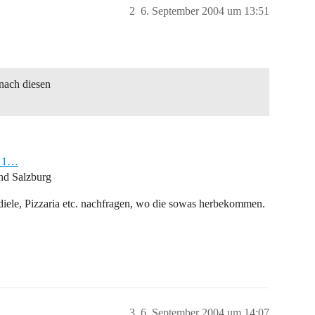
2
6. September 2004 um 13:51
 nach diesen
0_1…
und Salzburg
isdiele, Pizzaria etc. nachfragen, wo die sowas herbekommen.
3
6. September 2004 um 14:07