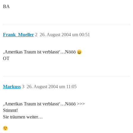
BA
Frank_Mueller
2
26. August 2004 um 00:51
‚Amerikas Traum ist verblasst‘…Nööö
OT
Markuss
3
26. August 2004 um 11:05
‚Amerikas Traum ist verblasst‘…Nööö >>>
Stimmt!
Sie träumen weiter…