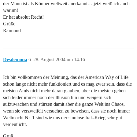
der Mann ist als Könner weltweit anerkannt… jetzt weiß ich auch
warum!
Er hat absolut Recht!
Grüße
Raimund
Desdemona
6
28. August 2004 um 14:16
Ich bin vollkommen der Meinung, das der American Way of Life
schon lange nicht mehr funktioniert und es mag zwar sein, dass die
meisten Amis nicht mehr daran glauben, aber die meisten geben
sich leider immer noch der Illusion hin und weigern sich
aufzuwachen und stürzen damit aber die ganze Welt ins Chaos,
wenn sie verzweifelt versuchen zu beweisen, dass sie noch immer
Weltmacht Nr. 1 sind wie uns der sinnlose Irak-Krieg sehr gut
verdeutlicht.
Gruß