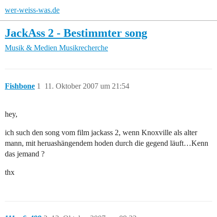
wer-weiss-was.de
JackAss 2 - Bestimmter song
Musik & Medien
Musikrecherche
Fishbone
1
11. Oktober 2007 um 21:54
hey,
ich such den song vom film jackass 2, wenn Knoxville als alter
mann, mit heruashängendem hoden durch die gegend läuft…Kenn
das jemand ?
thx