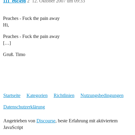
111_e6c498
2
12. Oktober 2007 um 09:33
Peaches - Fuck the pain away
Hi,
Peaches - Fuck the pain away
[…]
Gruß. Timo
Startseite
Kategorien
Richtlinien
Nutzungsbedingungen
Datenschutzerklärung
Angetrieben von
Discourse
, beste Erfahrung mit aktiviertem
JavaScript