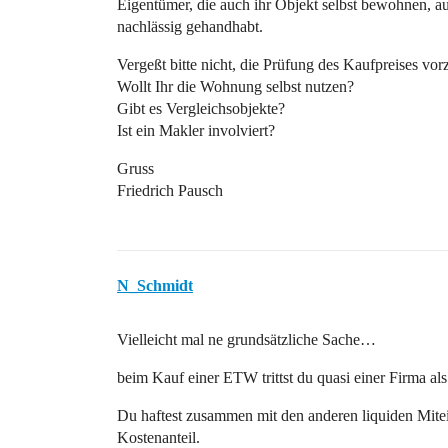
Eigentümer, die auch ihr Objekt selbst bewohnen, a
nachlässig gehandhabt.
Vergeßt bitte nicht, die Prüfung des Kaufpreises v
Wollt Ihr die Wohnung selbst nutzen?
Gibt es Vergleichsobjekte?
Ist ein Makler involviert?
Gruss
Friedrich Pausch
N_Schmidt
Vielleicht mal ne grundsätzliche Sache…
beim Kauf einer ETW trittst du quasi einer Firma als
Du haftest zusammen mit den anderen liquiden Mitei
Kostenanteil.