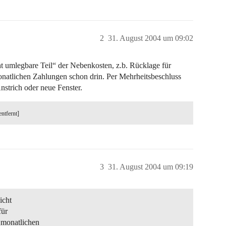
2
31. August 2004 um 09:02
ht umlegbare Teil“ der Nebenkosten, z.b. Rücklage für
monatlichen Zahlungen schon drin. Per Mehrheitsbeschluss
strich oder neue Fenster.
entfernt]
3
31. August 2004 um 09:19
icht
für
n monatlichen