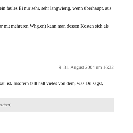
n faules Ei nur sehr, sehr langwierig, wenn überhaupt, aus
ogar mit mehreren Whg.en) kann man dessen Kosten sich als
9
31. August 2004 um 16:32
au ist. Insofern fällt halt vieles von dem, was Du sagst,
entfernt]