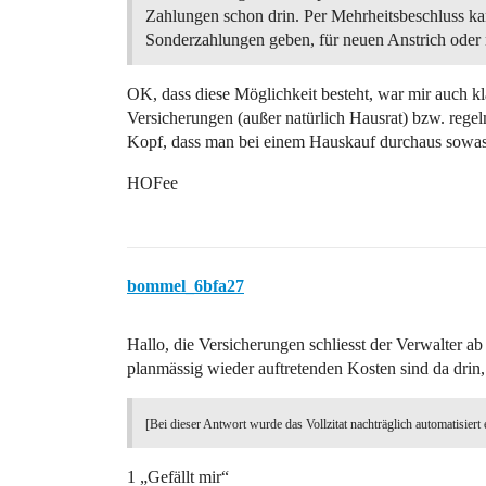
Zahlungen schon drin. Per Mehrheitsbeschluss ka
Sonderzahlungen geben, für neuen Anstrich oder 
OK, dass diese Möglichkeit besteht, war mir auch kla
Versicherungen (außer natürlich Hausrat) bzw. rege
Kopf, dass man bei einem Hauskauf durchaus sowa
HOFee
bommel_6bfa27
Hallo, die Versicherungen schliesst der Verwalter 
planmässig wieder auftretenden Kosten sind da drin,
[Bei dieser Antwort wurde das Vollzitat nachträglich automatisiert 
1 „Gefällt mir“