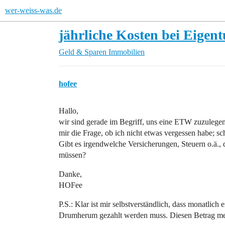
wer-weiss-was.de
jährliche Kosten bei Eige
Geld & Sparen
Immobilien
hofee
Hallo,
wir sind gerade im Begriff, uns eine ETW zuzulegen. 
mir die Frage, ob ich nicht etwas vergessen habe; s
Gibt es irgendwelche Versicherungen, Steuern o.ä.,
müssen?
Danke,
HOFee
P.S.: Klar ist mir selbstverständlich, dass monatlic
Drumherum gezahlt werden muss. Diesen Betrag mein