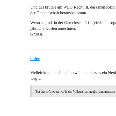
Und das brutale am WEG Recht ist, dass man solch ei
der Gemeinschaft herausbekommt.
Wenn so jmd. in der Gemeinschaft ist (vielleicht s
jährliche Kosten anrechnen.
Gruß n.
hofee
Vielleicht sollte ich noch erwähnen, dass es ein Neub
weg…
[Bei dieser Antwort wurde das Vollzitat nachträglich automatisiert 