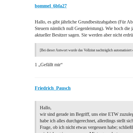
bommel_6bfa27
Hallo, es gibt jährliche Grundbesitzabgaben (Für A
Steuern nämlich null Gegenleistung). Wie hoch die j
aktueller Besitzer sagen. Sie werden aber nicht erdr
[Bei dieser Antwort wurde das Vollzitat nachträglich automatisiert 
1 „Gefällt mir“
Friedrich_Pausch
Hallo,
wir sind gerade im Begriff, uns eine ETW zuzule
habe ich alles durchgerechnet, allerdings stellt sic
Frage, ob ich nicht etwas vergessen habe; schließ