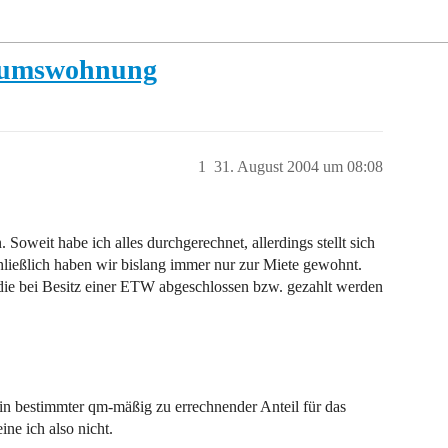
ntumswohnung
1
31. August 2004 um 08:08
Soweit habe ich alles durchgerechnet, allerdings stellt sich
chließlich haben wir bislang immer nur zur Miete gewohnt.
 die bei Besitz einer ETW abgeschlossen bzw. gezahlt werden
h ein bestimmter qm-mäßig zu errechnender Anteil für das
e ich also nicht.