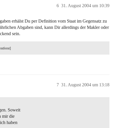
6
31. August 2004 um 10:39
bgaben erhälst Du per Definition vom Staat im Gegensatz zu
ährlichen Abgaben sind, kann Dir allerdings der Makler oder
ückend sein.
entfernt]
7
31. August 2004 um 13:18
gen. Soweit
h mir die
lich haben