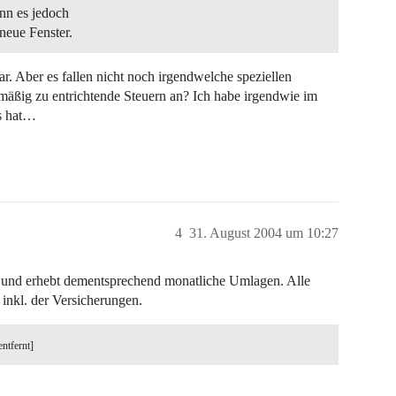
nn es jedoch
neue Fenster.
r. Aber es fallen nicht noch irgendwelche speziellen
lmäßig zu entrichtende Steuern an? Ich habe irgendwie im
s hat…
4
31. August 2004 um 10:27
ab und erhebt dementsprechend monatliche Umlagen. Alle
 inkl. der Versicherungen.
entfernt]