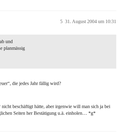
5
31. August 2004 um 10:31
 ab und
le planmässig
er“, die jedes Jahr fällig wird?
 nicht beschäftigt hätte, aber irgenwie will man sich ja bei
lichen Seiten her Bestätigung u.ä. einholen… *g*