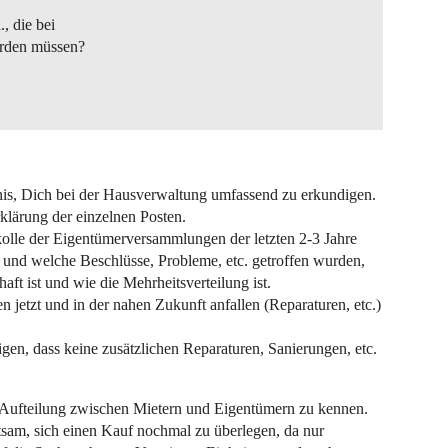
, die bei
erden müssen?
bnis, Dich bei der Hausverwaltung umfassend zu erkundigen.
klärung der einzelnen Posten.
okolle der Eigentümerversammlungen der letzten 2-3 Jahre
e und welche Beschlüsse, Probleme, etc. getroffen wurden,
t ist und wie die Mehrheitsverteilung ist.
n jetzt und in der nahen Zukunft anfallen (Reparaturen, etc.)
tigen, dass keine zusätzlichen Reparaturen, Sanierungen, etc.
e Aufteilung zwischen Mietern und Eigentümern zu kennen.
tsam, sich einen Kauf nochmal zu überlegen, da nur