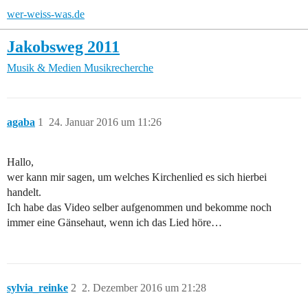
wer-weiss-was.de
Jakobsweg 2011
Musik & Medien
Musikrecherche
agaba
1
24. Januar 2016 um 11:26
Hallo,
wer kann mir sagen, um welches Kirchenlied es sich hierbei
handelt.
Ich habe das Video selber aufgenommen und bekomme noch
immer eine Gänsehaut, wenn ich das Lied höre…
sylvia_reinke
2
2. Dezember 2016 um 21:28