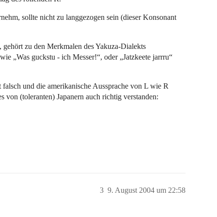
ornehm, sollte nicht zu langgezogen sein (dieser Konsonant
n, gehört zu den Merkmalen des Yakuza-Dialekts
ie „Was guckstu - ich Messer!“, oder „Jatzkeete jarrru“
t falsch und die amerikanische Aussprache von L wie R
s von (toleranten) Japanern auch richtig verstanden:
3
9. August 2004 um 22:58