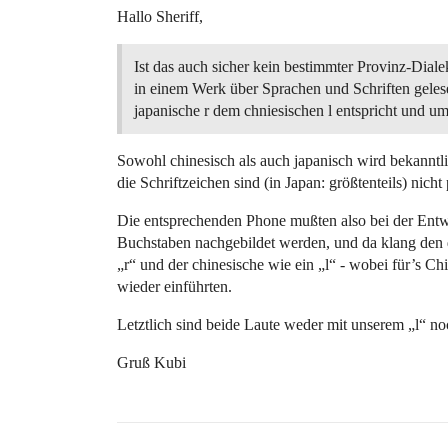
Hallo Sheriff,
Ist das auch sicher kein bestimmter Provinz-Diale
in einem Werk über Sprachen und Schriften geles
japanische r dem chniesischen l entspricht und u
Sowohl chinesisch als auch japanisch wird bekanntli
die Schriftzeichen sind (in Japan: größtenteils) nic
Die entsprechenden Phone mußten also bei der Entw
Buchstaben nachgebildet werden, und da klang den d
„r“ und der chinesische wie ein „l“ - wobei für’s C
wieder einführten.
Letztlich sind beide Laute weder mit unserem „l“ n
Gruß Kubi