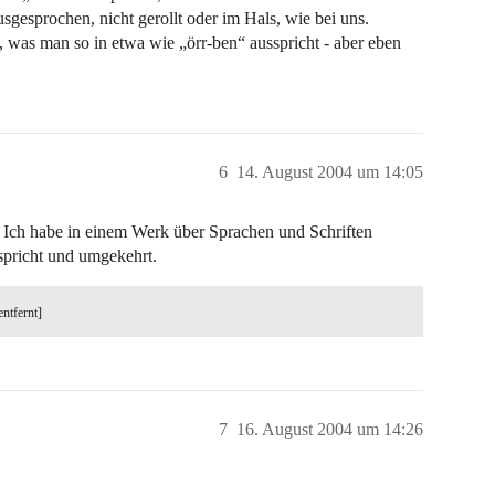
sgesprochen, nicht gerollt oder im Hals, wie bei uns.
“, was man so in etwa wie „örr-ben“ ausspricht - aber eben
6
14. August 2004 um 14:05
? Ich habe in einem Werk über Sprachen und Schriften
tspricht und umgekehrt.
entfernt]
7
16. August 2004 um 14:26