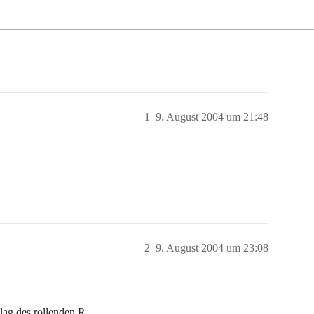
1
9. August 2004 um 21:48
2
9. August 2004 um 23:08
lag des rollenden R.