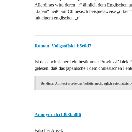
Allerdings wird deren „r“ ähnlich dem Englischen au
„Japan“ heißt auf Chinesisch beispielsweise „ri ben
mit einem englischen „r“.
Roman_Vollgsoffski_b5e0d7
Ist das auch sicher kein bestimmter Provinz-Dialekt
gelesen, daß das japanische r dem chniesischen l en
[Bei dieser Antwort wurde das Vollzitat nachträglich automatisiert 
Anonym_dccfd98ba8f6
Falscher Ansatz