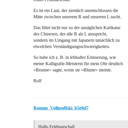
Es ist ein Laut, der ziemlich unentschlossen die
Mitte zwischen unserem R und unserem L sucht.
Das führt nicht nur zu der unsäglichen Karikatur
des Chinesen, der alle R als L ausspricht,
sondern im Umgang mit Japanern tatsächlich zu
etwelchen Verständigungsschwierigkeiten.
So habe ich z. B. in lebhafter Erinnerung, wie
meine Kalligrafie-Meisterin für mein Ohr deutlich
«Brunne» sagte, wenn sie «Blume» meinte.
Rolf
Roman_Vollgsoffski_b5e0d7
Hallo Feldmarschall