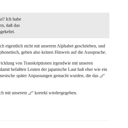
kt? Ich habe
en, daß das
mgekehrt.
ch eigentlich nicht mit unserem Alphabet geschrieben, und
ht phonetisch, geben also keinen Hinweis auf die Aussprache.
icklung von Transkriptionen irgendwie mit unseren
amit befaßten Leuten der japanische Laut halt eher wie ein
hinesische später Anpassungen gemacht wurden, die das „r“
och mit unserem „r“ korrekt wiedergegeben.