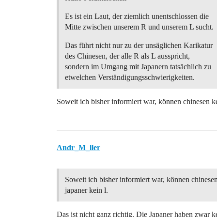
Es ist ein Laut, der ziemlich unentschlossen die
Mitte zwischen unserem R und unserem L sucht.
Das führt nicht nur zu der unsäglichen Karikatur
des Chinesen, der alle R als L ausspricht,
sondern im Umgang mit Japanern tatsächlich zu
etwelchen Verständigungsschwierigkeiten.
Soweit ich bisher informiert war, können chinesen ke
Andr_M_ller
Soweit ich bisher informiert war, können chinesen
japaner kein l.
Das ist nicht ganz richtig. Die Japaner haben zwar k