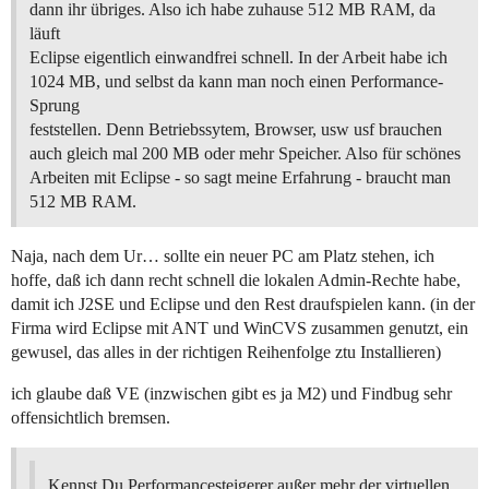
dann ihr übriges. Also ich habe zuhause 512 MB RAM, da
läuft
Eclipse eigentlich einwandfrei schnell. In der Arbeit habe ich
1024 MB, und selbst da kann man noch einen Performance-
Sprung
feststellen. Denn Betriebssytem, Browser, usw usf brauchen
auch gleich mal 200 MB oder mehr Speicher. Also für schönes
Arbeiten mit Eclipse - so sagt meine Erfahrung - braucht man
512 MB RAM.
Naja, nach dem Ur… sollte ein neuer PC am Platz stehen, ich
hoffe, daß ich dann recht schnell die lokalen Admin-Rechte habe,
damit ich J2SE und Eclipse und den Rest draufspielen kann. (in der
Firma wird Eclipse mit ANT und WinCVS zusammen genutzt, ein
gewusel, das alles in der richtigen Reihenfolge ztu Installieren)
ich glaube daß VE (inzwischen gibt es ja M2) und Findbug sehr
offensichtlich bremsen.
Kennst Du Performancesteigerer außer mehr der virtuellen