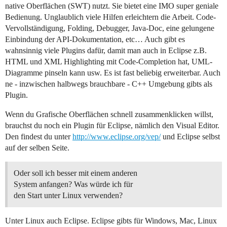
native Oberflächen (SWT) nutzt. Sie bietet eine IMO super geniale
Bedienung. Unglaublich viele Hilfen erleichtern die Arbeit. Code-
Vervollständigung, Folding, Debugger, Java-Doc, eine gelungene
Einbindung der API-Dokumentation, etc… Auch gibt es
wahnsinnig viele Plugins dafür, damit man auch in Eclipse z.B.
HTML und XML Highlighting mit Code-Completion hat, UML-
Diagramme pinseln kann usw. Es ist fast beliebig erweiterbar. Auch
ne - inzwischen halbwegs brauchbare - C++ Umgebung gibts als
Plugin.
Wenn du Grafische Oberflächen schnell zusammenklicken willst,
brauchst du noch ein Plugin für Eclipse, nämlich den Visual Editor.
Den findest du unter
http://www.eclipse.org/vep/
und Eclipse selbst
auf der selben Seite.
Oder soll ich besser mit einem anderen
System anfangen? Was würde ich für
den Start unter Linux verwenden?
Unter Linux auch Eclipse. Eclipse gibts für Windows, Mac, Linux