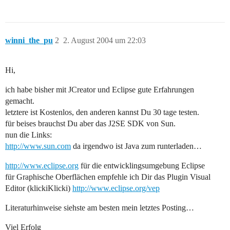
winni_the_pu
2
2. August 2004 um 22:03
Hi,
ich habe bisher mit JCreator und Eclipse gute Erfahrungen
gemacht.
letztere ist Kostenlos, den anderen kannst Du 30 tage testen.
für beises brauchst Du aber das J2SE SDK von Sun.
nun die Links:
http://www.sun.com
da irgendwo ist Java zum runterladen…
http://www.eclipse.org
für die entwicklingsumgebung Eclipse
für Graphische Oberflächen empfehle ich Dir das Plugin Visual
Editor (klickiKlicki)
http://www.eclipse.org/vep
Literaturhinweise siehste am besten mein letztes Posting…
Viel Erfolg