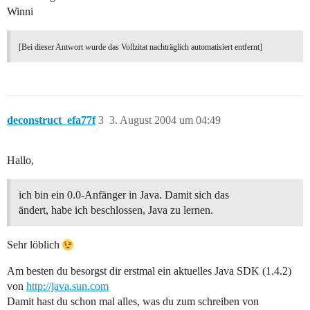
Winni
[Bei dieser Antwort wurde das Vollzitat nachträglich automatisiert entfernt]
deconstruct_efa77f
3
3. August 2004 um 04:49
Hallo,
ich bin ein 0.0-Anfänger in Java. Damit sich das
ändert, habe ich beschlossen, Java zu lernen.
Sehr löblich
Am besten du besorgst dir erstmal ein aktuelles Java SDK (1.4.2)
von
http://java.sun.com
Damit hast du schon mal alles, was du zum schreiben von