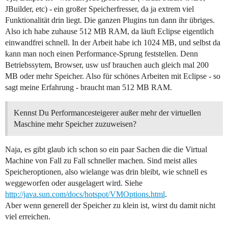
JBuilder, etc) - ein großer Speicherfresser, da ja extrem viel
Funktionalität drin liegt. Die ganzen Plugins tun dann ihr übriges.
Also ich habe zuhause 512 MB RAM, da läuft Eclipse eigentlich
einwandfrei schnell. In der Arbeit habe ich 1024 MB, und selbst da
kann man noch einen Performance-Sprung feststellen. Denn
Betriebssytem, Browser, usw usf brauchen auch gleich mal 200
MB oder mehr Speicher. Also für schönes Arbeiten mit Eclipse - so
sagt meine Erfahrung - braucht man 512 MB RAM.
Kennst Du Performancesteigerer außer mehr der virtuellen
Maschine mehr Speicher zuzuweisen?
Naja, es gibt glaub ich schon so ein paar Sachen die die Virtual
Machine von Fall zu Fall schneller machen. Sind meist alles
Speicheroptionen, also wielange was drin bleibt, wie schnell es
weggeworfen oder ausgelagert wird. Siehe
http://java.sun.com/docs/hotspot/VMOptions.html
.
Aber wenn generell der Speicher zu klein ist, wirst du damit nicht
viel erreichen.