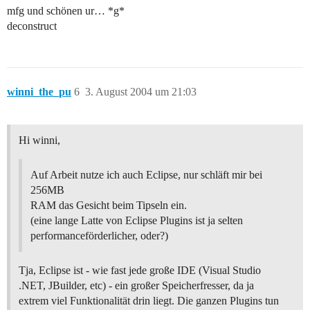
mfg und schönen ur… *g*
deconstruct
winni_the_pu
6
3. August 2004 um 21:03
Hi winni,
Auf Arbeit nutze ich auch Eclipse, nur schläft mir bei
256MB
RAM das Gesicht beim Tipseln ein.
(eine lange Latte von Eclipse Plugins ist ja selten
performanceförderlicher, oder?)
Tja, Eclipse ist - wie fast jede große IDE (Visual Studio
.NET, JBuilder, etc) - ein großer Speicherfresser, da ja
extrem viel Funktionalität drin liegt. Die ganzen Plugins tun