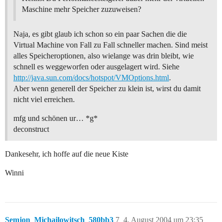
Maschine mehr Speicher zuzuweisen?
Naja, es gibt glaub ich schon so ein paar Sachen die die
Virtual Machine von Fall zu Fall schneller machen. Sind meist
alles Speicheroptionen, also wielange was drin bleibt, wie
schnell es weggeworfen oder ausgelagert wird. Siehe
http://java.sun.com/docs/hotspot/VMOptions.html
.
Aber wenn generell der Speicher zu klein ist, wirst du damit
nicht viel erreichen.
mfg und schönen ur… *g*
deconstruct
Dankesehr, ich hoffe auf die neue Kiste
Winni
Semjon_Michailowitsch_580bb3
7
4. August 2004 um 23:35