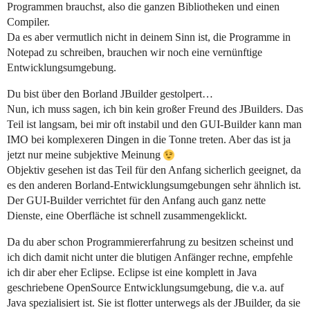
Programmen brauchst, also die ganzen Bibliotheken und einen
Compiler.
Da es aber vermutlich nicht in deinem Sinn ist, die Programme in
Notepad zu schreiben, brauchen wir noch eine vernünftige
Entwicklungsumgebung.
Du bist über den Borland JBuilder gestolpert…
Nun, ich muss sagen, ich bin kein großer Freund des JBuilders. Das
Teil ist langsam, bei mir oft instabil und den GUI-Builder kann man
IMO bei komplexeren Dingen in die Tonne treten. Aber das ist ja
jetzt nur meine subjektive Meinung
Objektiv gesehen ist das Teil für den Anfang sicherlich geeignet, da
es den anderen Borland-Entwicklungsumgebungen sehr ähnlich ist.
Der GUI-Builder verrichtet für den Anfang auch ganz nette
Dienste, eine Oberfläche ist schnell zusammengeklickt.
Da du aber schon Programmiererfahrung zu besitzen scheinst und
ich dich damit nicht unter die blutigen Anfänger rechne, empfehle
ich dir aber eher Eclipse. Eclipse ist eine komplett in Java
geschriebene OpenSource Entwicklungsumgebung, die v.a. auf
Java spezialisiert ist. Sie ist flotter unterwegs als der JBuilder, da sie