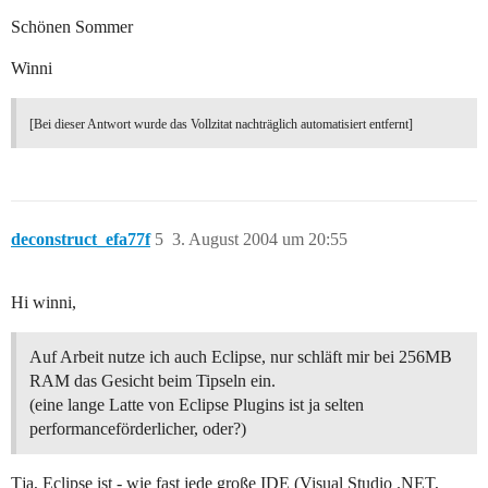
Schönen Sommer
Winni
[Bei dieser Antwort wurde das Vollzitat nachträglich automatisiert entfernt]
deconstruct_efa77f
5
3. August 2004 um 20:55
Hi winni,
Auf Arbeit nutze ich auch Eclipse, nur schläft mir bei 256MB
RAM das Gesicht beim Tipseln ein.
(eine lange Latte von Eclipse Plugins ist ja selten
performanceförderlicher, oder?)
Tja, Eclipse ist - wie fast jede große IDE (Visual Studio .NET,