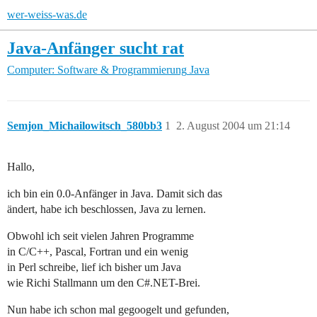
wer-weiss-was.de
Java-Anfänger sucht rat
Computer: Software & Programmierung
Java
Semjon_Michailowitsch_580bb3
1
2. August 2004 um 21:14
Hallo,
ich bin ein 0.0-Anfänger in Java. Damit sich das
ändert, habe ich beschlossen, Java zu lernen.
Obwohl ich seit vielen Jahren Programme
in C/C++, Pascal, Fortran und ein wenig
in Perl schreibe, lief ich bisher um Java
wie Richi Stallmann um den C#.NET-Brei.
Nun habe ich schon mal gegoogelt und gefunden,