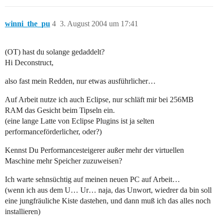
winni_the_pu
4
3. August 2004 um 17:41
(OT) hast du solange gedaddelt?
Hi Deconstruct,
also fast mein Redden, nur etwas ausführlicher…
Auf Arbeit nutze ich auch Eclipse, nur schläft mir bei 256MB
RAM das Gesicht beim Tipseln ein.
(eine lange Latte von Eclipse Plugins ist ja selten
performanceförderlicher, oder?)
Kennst Du Performancesteigerer außer mehr der virtuellen
Maschine mehr Speicher zuzuweisen?
Ich warte sehnsüchtig auf meinen neuen PC auf Arbeit…
(wenn ich aus dem U… Ur… naja, das Unwort, wiedrer da bin soll
eine jungfräuliche Kiste dastehen, und dann muß ich das alles noch
installieren)