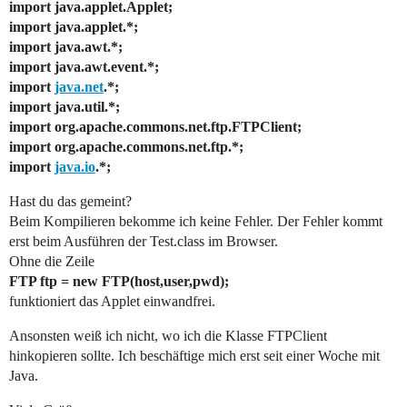
import java.applet.Applet;
import java.applet.*;
import java.awt.*;
import java.awt.event.*;
import
java.net
.*;
import java.util.*;
import org.apache.commons.net.ftp.FTPClient;
import org.apache.commons.net.ftp.*;
import
java.io
.*;
Hast du das gemeint?
Beim Kompilieren bekomme ich keine Fehler. Der Fehler kommt
erst beim Ausführen der Test.class im Browser.
Ohne die Zeile
FTP ftp = new FTP(host,user,pwd);
funktioniert das Applet einwandfrei.
Ansonsten weiß ich nicht, wo ich die Klasse FTPClient
hinkopieren sollte. Ich beschäftige mich erst seit einer Woche mit
Java.