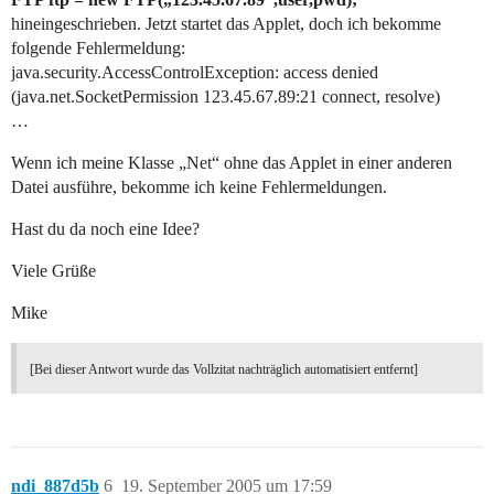
hineingeschrieben. Jetzt startet das Applet, doch ich bekomme
folgende Fehlermeldung:
java.security.AccessControlException: access denied
(java.net.SocketPermission 123.45.67.89:21 connect, resolve)
…
Wenn ich meine Klasse „Net“ ohne das Applet in einer anderen
Datei ausführe, bekomme ich keine Fehlermeldungen.
Hast du da noch eine Idee?
Viele Grüße
Mike
[Bei dieser Antwort wurde das Vollzitat nachträglich automatisiert entfernt]
ndi_887d5b
6
19. September 2005 um 17:59