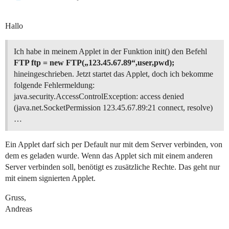
Hallo
Ich habe in meinem Applet in der Funktion init() den Befehl
FTP ftp = new FTP(„123.45.67.89“,user,pwd);
hineingeschrieben. Jetzt startet das Applet, doch ich bekomme
folgende Fehlermeldung:
java.security.AccessControlException: access denied
(java.net.SocketPermission 123.45.67.89:21 connect, resolve)
…
Ein Applet darf sich per Default nur mit dem Server verbinden, von
dem es geladen wurde. Wenn das Applet sich mit einem anderen
Server verbinden soll, benötigt es zusätzliche Rechte. Das geht nur
mit einem signierten Applet.
Gruss,
Andreas