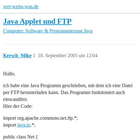
wer-weiss-was.de
Java Applet und FTP
Computer: Software & Programmierung
Java
Kersch_Mike
1
18. September 2005 um 12:04
Hallo,
ich habe eine Java Programm geschrieben, mit dem ich eine Datei
per FTP herunterladen kann. Das Programm funktioniert auch
einwandfrei.
Hier der Code:
import org.apache.commons.net.ftp.*;
import
java.io
.*;
public class Net {