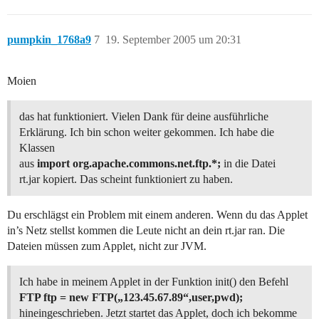
pumpkin_1768a9
7
19. September 2005 um 20:31
Moien
das hat funktioniert. Vielen Dank für deine ausführliche
Erklärung. Ich bin schon weiter gekommen. Ich habe die
Klassen
aus
import org.apache.commons.net.ftp.*;
in die Datei
rt.jar kopiert. Das scheint funktioniert zu haben.
Du erschlägst ein Problem mit einem anderen. Wenn du das Applet
in’s Netz stellst kommen die Leute nicht an dein rt.jar ran. Die
Dateien müssen zum Applet, nicht zur JVM.
Ich habe in meinem Applet in der Funktion init() den Befehl
FTP ftp = new FTP(„123.45.67.89“,user,pwd);
hineingeschrieben. Jetzt startet das Applet, doch ich bekomme