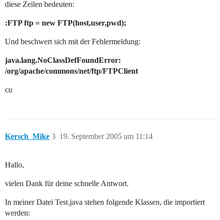
diese Zeilen bedeuten:
:FTP ftp = new FTP(host,user,pwd);
Und beschwert sich mit der Fehlermeldung:
java.lang.NoClassDefFoundError:
/org/apache/commons/net/ftp/FTPClient
cu
Kersch_Mike
3
19. September 2005 um 11:14
Hallo,
vielen Dank für deine schnelle Antwort.
In meiner Datei Test.java stehen folgende Klassen, die importiert
werden: