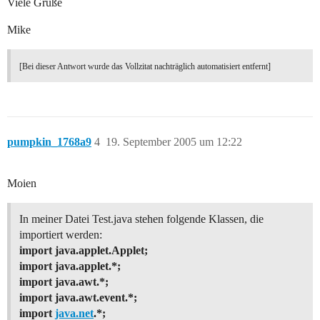
Viele Grüße
Mike
[Bei dieser Antwort wurde das Vollzitat nachträglich automatisiert entfernt]
pumpkin_1768a9
4
19. September 2005 um 12:22
Moien
In meiner Datei Test.java stehen folgende Klassen, die
importiert werden:
import java.applet.Applet;
import java.applet.*;
import java.awt.*;
import java.awt.event.*;
import
java.net
.*;