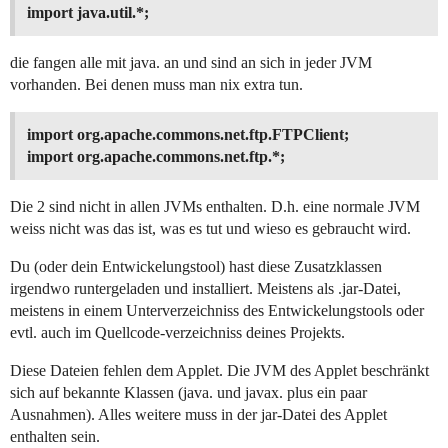
import java.util.*;
die fangen alle mit java. an und sind an sich in jeder JVM
vorhanden. Bei denen muss man nix extra tun.
import org.apache.commons.net.ftp.FTPClient;
import org.apache.commons.net.ftp.*;
Die 2 sind nicht in allen JVMs enthalten. D.h. eine normale JVM
weiss nicht was das ist, was es tut und wieso es gebraucht wird.
Du (oder dein Entwickelungstool) hast diese Zusatzklassen
irgendwo runtergeladen und installiert. Meistens als .jar-Datei,
meistens in einem Unterverzeichniss des Entwickelungstools oder
evtl. auch im Quellcode-verzeichniss deines Projekts.
Diese Dateien fehlen dem Applet. Die JVM des Applet beschränkt
sich auf bekannte Klassen (java. und javax. plus ein paar
Ausnahmen). Alles weitere muss in der jar-Datei des Applet
enthalten sein.