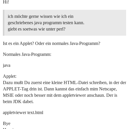
Hi!
ich möchte gerne wissen wie ich ein
geschriebenes java programm testen kann.
giebt es soetwas wie unter perl?
Ist es ein Applet? Oder ein normales Java-Programm?
Normales Java-Programm:
java
Applet:
Dazu mußt Du zuerst eine kleine HTML-Datei schreiben, in der der
APPLET-Tag drin ist. Dann kannst das einfach mim Netscape,
MSIE oder noch besser mit dem appletviewer anschaun. Der is
beim JDK dabei.
appletviewer text.html
Bye