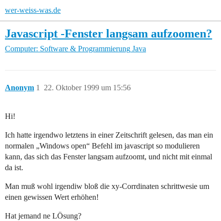
wer-weiss-was.de
Javascript -Fenster langsam aufzoomen?
Computer: Software & Programmierung
Java
Anonym
1
22. Oktober 1999 um 15:56
Hi!
Ich hatte irgendwo letztens in einer Zeitschrift gelesen, das man ein
normalen „Windows open“ Befehl im javascript so modulieren
kann, das sich das Fenster langsam aufzoomt, und nicht mit einmal
da ist.
Man muß wohl irgendiw bloß die xy-Corrdinaten schrittwesie um
einen gewissen Wert erhöhen!
Hat jemand ne LÖsung?