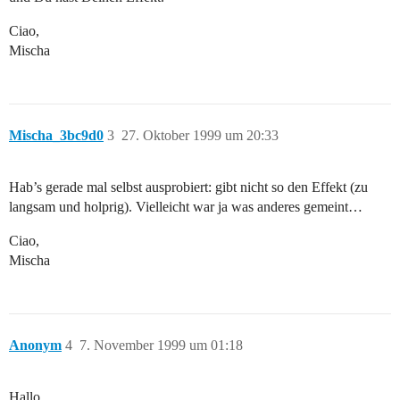
Ciao,
Mischa
Mischa_3bc9d0
3
27. Oktober 1999 um 20:33
Hab’s gerade mal selbst ausprobiert: gibt nicht so den Effekt (zu
langsam und holprig). Vielleicht war ja was anderes gemeint…
Ciao,
Mischa
Anonym
4
7. November 1999 um 01:18
Hallo…