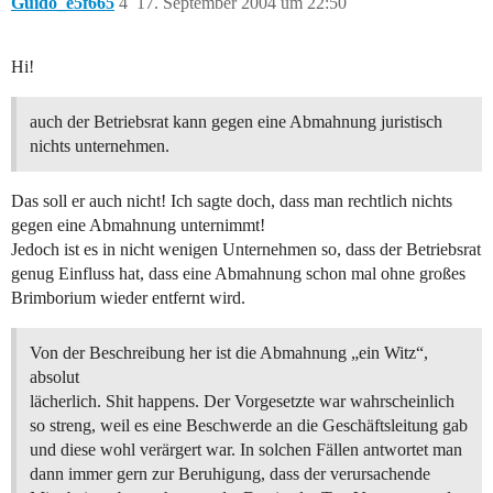
Guido_e5f665
4
17. September 2004 um 22:50
Hi!
auch der Betriebsrat kann gegen eine Abmahnung juristisch
nichts unternehmen.
Das soll er auch nicht! Ich sagte doch, dass man rechtlich nichts
gegen eine Abmahnung unternimmt!
Jedoch ist es in nicht wenigen Unternehmen so, dass der Betriebsrat
genug Einfluss hat, dass eine Abmahnung schon mal ohne großes
Brimborium wieder entfernt wird.
Von der Beschreibung her ist die Abmahnung „ein Witz“,
absolut
lächerlich. Shit happens. Der Vorgesetzte war wahrscheinlich
so streng, weil es eine Beschwerde an die Geschäftsleitung gab
und diese wohl verärgert war. In solchen Fällen antwortet man
dann immer gern zur Beruhigung, dass der verursachende