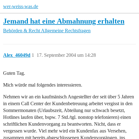
wer-weiss-was.de
Jemand hat eine Abmahnung erhalten
Behörden & Recht
Allgemeine Rechtsfragen
Alex_46049d
1
17. September 2004 um 14:28
Guten Tag.
Mich würde mal folgendes interessieren.
Nehmen wir an ein kaufmänisch Angestellter der seit über 5 Jahren
in einem Call Center der Kundenbetreuung arbeitet vergisst in den
Sommermonaten (Urlaubszeit, Abteilung nur schwach besetzt,
Hotlines laufen über, bspw. 7 Std./tgl. nonstop telefonieren) einen
schriftlichen Kundenvorgang zu beantworten. Nicht, dass er
vergessen wurde. Viel mehr wird ein Kundenfax aus Versehen,
zusammen mit bereits abgeschlossenen Kundenvorgängen, ins