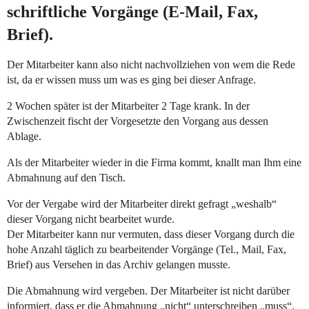
schriftliche Vorgänge (E-Mail, Fax,
Brief).
Der Mitarbeiter kann also nicht nachvollziehen von wem die Rede
ist, da er wissen muss um was es ging bei dieser Anfrage.
2 Wochen später ist der Mitarbeiter 2 Tage krank. In der
Zwischenzeit fischt der Vorgesetzte den Vorgang aus dessen
Ablage.
Als der Mitarbeiter wieder in die Firma kommt, knallt man Ihm eine
Abmahnung auf den Tisch.
Vor der Vergabe wird der Mitarbeiter direkt gefragt „weshalb“
dieser Vorgang nicht bearbeitet wurde.
Der Mitarbeiter kann nur vermuten, dass dieser Vorgang durch die
hohe Anzahl täglich zu bearbeitender Vorgänge (Tel., Mail, Fax,
Brief) aus Versehen in das Archiv gelangen musste.
Die Abmahnung wird vergeben. Der Mitarbeiter ist nicht darüber
informiert, dass er die Abmahnung „nicht“ unterschreiben „muss“.