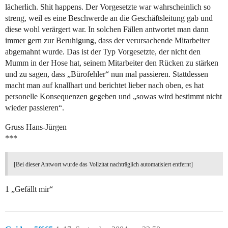
lächerlich. Shit happens. Der Vorgesetzte war wahrscheinlich so
streng, weil es eine Beschwerde an die Geschäftsleitung gab und
diese wohl verärgert war. In solchen Fällen antwortet man dann
immer gern zur Beruhigung, dass der verursachende Mitarbeiter
abgemahnt wurde. Das ist der Typ Vorgesetzte, der nicht den
Mumm in der Hose hat, seinem Mitarbeiter den Rücken zu stärken
und zu sagen, dass „Bürofehler“ nun mal passieren. Stattdessen
macht man auf knallhart und berichtet lieber nach oben, es hat
personelle Konsequenzen gegeben und „sowas wird bestimmt nicht
wieder passieren“.
Gruss Hans-Jürgen
***
[Bei dieser Antwort wurde das Vollzitat nachträglich automatisiert entfernt]
1 „Gefällt mir“