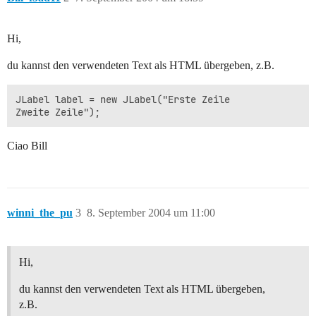
Hi,
du kannst den verwendeten Text als HTML übergeben, z.B.
JLabel label = new JLabel("Erste Zeile

Ciao Bill
winni_the_pu
3
8. September 2004 um 11:00
Hi,
du kannst den verwendeten Text als HTML übergeben,
z.B.