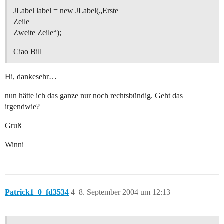
JLabel label = new JLabel(„Erste
Zeile
Zweite Zeile“);
Ciao Bill
Hi, dankesehr…
nun hätte ich das ganze nur noch rechtsbündig. Geht das
irgendwie?
Gruß
Winni
Patrick1_0_fd3534
4
8. September 2004 um 12:13