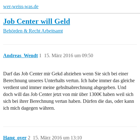
wer-weiss-was.de
Job Center will Geld
Behörden & Recht
Arbeitsamt
Andreas_Wendt
1
15. März 2016 um 09:50
Darf das Job Center mir Gekd abziehen wenn Sie sich bei einer
Berechnung unseres Unterhalts vertun. Ich habe immer das gleiche
verdient und immer meine gehsltsabrechnung abgegeben. Und
doch will das Job Center jetzt von mir über 1300€ haben weil sich
sich bei ihrer Berechnung vertan haben. Dürfen die das, oder kann
ich mich dagegen währen.
Hang_over
2
15. März 2016 um 13:10