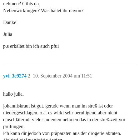
nehmen? Gibts da
Nebenwirkungen? Was haltet ihr davon?
Danke
Julia
p.s erkältet bin ich auch pfui
yvi_3e9274
2
10. September 2004 um 11:51
hallo julia,
johanniskraut ist gut. gerade wenn man im streß ist oder
niedergeschlagen, o.ä. es wirkt sehr beruhigend aber nicht
einschläfernd. viele studenten nehmen das in der streß-zeit vor
prüfungen.
ich kann dir jedoch von präparaten aus der drogerie abraten.