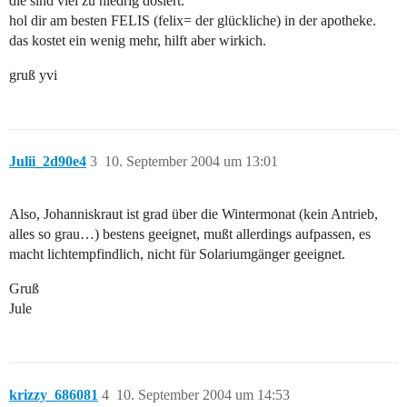
die sind viel zu niedrig dosiert.
hol dir am besten FELIS (felix= der glückliche) in der apotheke.
das kostet ein wenig mehr, hilft aber wirkich.
gruß yvi
Julii_2d90e4
3
10. September 2004 um 13:01
Also, Johanniskraut ist grad über die Wintermonat (kein Antrieb,
alles so grau…) bestens geeignet, mußt allerdings aufpassen, es
macht lichtempfindlich, nicht für Solariumgänger geeignet.
Gruß
Jule
krizzy_686081
4
10. September 2004 um 14:53