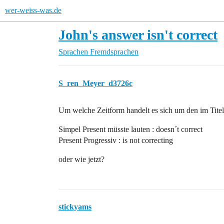
wer-weiss-was.de
John's answer isn't correct
Sprachen
Fremdsprachen
S_ren_Meyer_d3726c
Um welche Zeitform handelt es sich um den im Titel
Simpel Present müsste lauten : doesn´t correct
Present Progressiv : is not correcting
oder wie jetzt?
stickyams