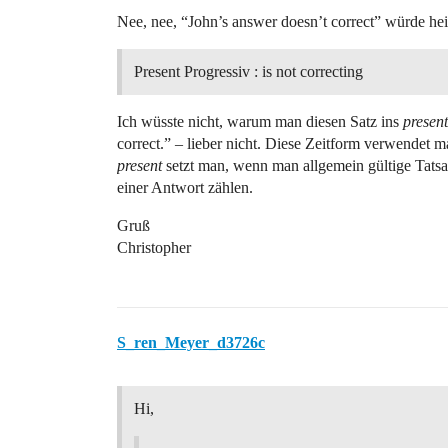
Nee, nee, “John’s answer doesn’t correct” würde hei
Present Progressiv : is not correcting
Ich wüsste nicht, warum man diesen Satz ins
present
correct.” – lieber nicht. Diese Zeitform verwendet m
present
setzt man, wenn man allgemein gültige Tatsa
einer Antwort zählen.
Gruß
Christopher
S_ren_Meyer_d3726c
Hi,