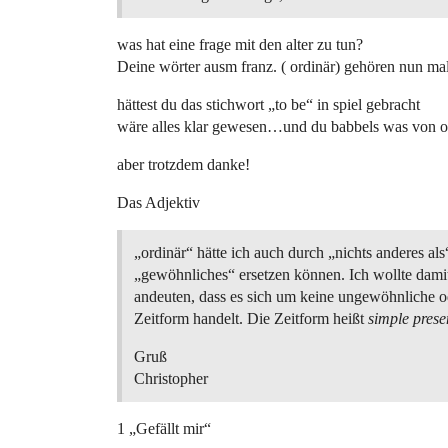
was hat eine frage mit den alter zu tun?
Deine wörter ausm franz. ( ordinär) gehören nun ma
hättest du das stichwort „to be“ in spiel gebracht
wäre alles klar gewesen…und du babbels was von or
aber trotzdem danke!
Das Adjektiv
„ordinär“ hätte ich auch durch „nichts anderes als
„gewöhnliches“ ersetzen können. Ich wollte damit
andeuten, dass es sich um keine ungewöhnliche o
Zeitform handelt. Die Zeitform heißt
simple prese
Gruß
Christopher
1 „Gefällt mir“