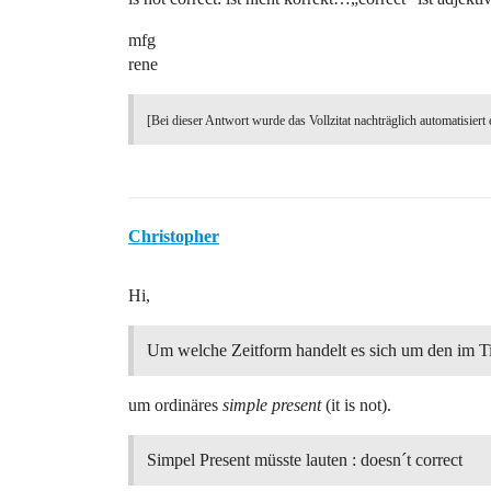
mfg
rene
[Bei dieser Antwort wurde das Vollzitat nachträglich automatisiert 
Christopher
Hi,
Um welche Zeitform handelt es sich um den im Ti
um ordinäres
simple present
(it is not).
Simpel Present müsste lauten : doesn´t correct