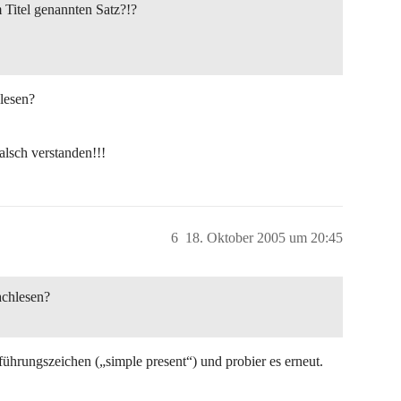
 Titel genannten Satz?!?
lesen?
lsch verstanden!!!
6
18. Oktober 2005 um 20:45
achlesen?
ührungszeichen („simple present“) und probier es erneut.