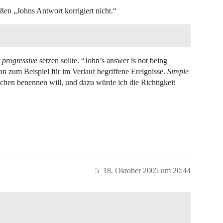
ßen „Johns Antwort korrigiert nicht.“
 progressive
setzen sollte. “John’s answer is not being
an zum Beispiel für im Verlauf begriffene Ereignisse.
Simple
chen benennen will, und dazu würde ich die Richtigkeit
5
18. Oktober 2005 um 20:44