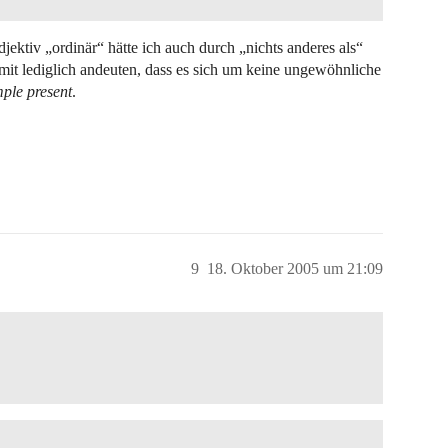
djektiv „ordinär“ hätte ich auch durch „nichts anderes als“
mit lediglich andeuten, dass es sich um keine ungewöhnliche
mple present
.
9
18. Oktober 2005 um 21:09