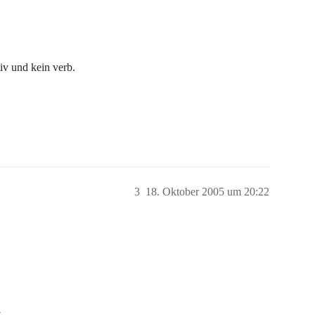
tiv und kein verb.
3
18. Oktober 2005 um 20:22
.