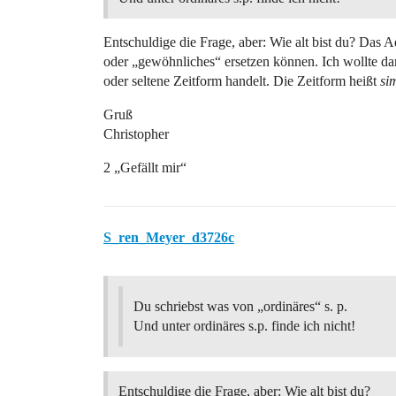
Entschuldige die Frage, aber: Wie alt bist du? Das A
oder „gewöhnliches“ ersetzen können. Ich wollte da
oder seltene Zeitform handelt. Die Zeitform heißt
si
Gruß
Christopher
2 „Gefällt mir“
S_ren_Meyer_d3726c
Du schriebst was von „ordinäres“ s. p.
Und unter ordinäres s.p. finde ich nicht!
Entschuldige die Frage, aber: Wie alt bist du?