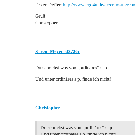
Erster Treffer:
http://www.ego4u.de/de/cram-up/gra
Gruß
Christopher
S_ren_Meyer_d3726c
Du schriebst was von „ordinäres“ s. p.
Und unter ordinäres s.p. finde ich nicht!
Christopher
Du schriebst was von „ordinäres“ s. p.
Und unter ordinäres s.p. finde ich nicht!