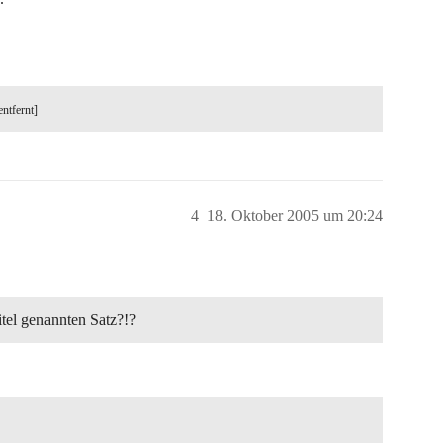
entfernt]
4
18. Oktober 2005 um 20:24
tel genannten Satz?!?