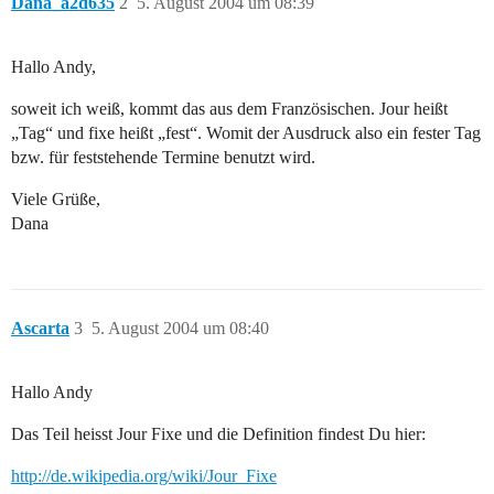
Dana_a2d635
2
5. August 2004 um 08:39
Hallo Andy,
soweit ich weiß, kommt das aus dem Französischen. Jour heißt
„Tag“ und fixe heißt „fest“. Womit der Ausdruck also ein fester Tag
bzw. für feststehende Termine benutzt wird.
Viele Grüße,
Dana
Ascarta
3
5. August 2004 um 08:40
Hallo Andy
Das Teil heisst Jour Fixe und die Definition findest Du hier:
http://de.wikipedia.org/wiki/Jour_Fixe