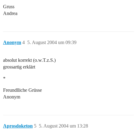
Gruss
Andrea
Anonym
4
5. August 2004 um 09:39
absolut korrekt (o.w.T.z.S.)
grossartig erklärt
*
Freundlliche Grüsse
Anonym
Aprosdoketon
5
5. August 2004 um 13:28