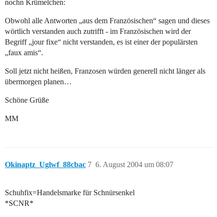
nochn Krümelchen:
Obwohl alle Antworten „aus dem Französischen“ sagen und dieses
wörtlich verstanden auch zutrifft - im Französischen wird der
Begriff „jour fixe“ nicht verstanden, es ist einer der populärsten
„faux amis“.
Soll jetzt nicht heißen, Franzosen würden generell nicht länger als
übermorgen planen…
Schöne Grüße
MM
Okinaptz_Uglwf_88cbac
7
6. August 2004 um 08:07
Schuhfix=Handelsmarke für Schnürsenkel
*SCNR*