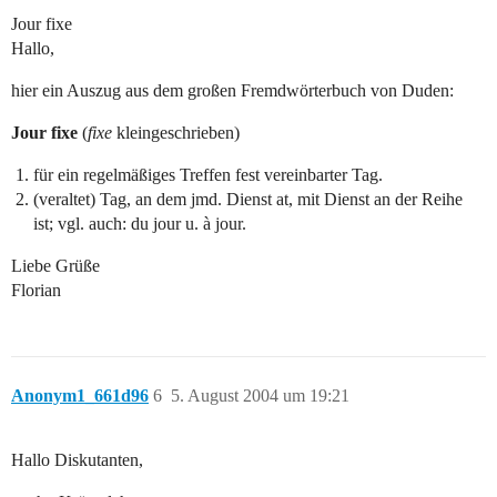
Jour fixe
Hallo,
hier ein Auszug aus dem großen Fremdwörterbuch von Duden:
Jour fixe
(
fixe
kleingeschrieben)
für ein regelmäßiges Treffen fest vereinbarter Tag.
(veraltet) Tag, an dem jmd. Dienst at, mit Dienst an der Reihe
ist; vgl. auch: du jour u. à jour.
Liebe Grüße
Florian
Anonym1_661d96
6
5. August 2004 um 19:21
Hallo Diskutanten,