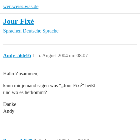
wer-weiss-was.de
Jour Fixé
Sprachen
Deutsche Sprache
Andy_56fe95
1
5. August 2004 um 08:07
Hallo Zusammen,
kann mir jemand sagen was "„Jour Fixé“ heißt
und wo es herkommt?
Danke
Andy