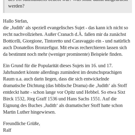
werden?
Hallo Stefan,
die ‚Judith‘ als speziell evangelisches Sujet - das kann ich nicht so
recht nachvollziehen. Außer Cranach d.Ä. fallen mir da zunächst
Botticelli, Giorgione, Tintoretto und Caravaggio ein - und natürlich
auch Donatellos Bronzefigur. Mit etwas recherchieren lassen sich
da bestimmt noch mehr (weniger prominente) Beispiele finden.
Ein Grund für die Popularität dieses Sujets im 16. und 17.
Jahrhundert könnte allerdings zumindest im deutschsprachigen
Raum u.a. auch darin liegen, dass die sich entwickelnde
dramatische Dichtung (das biblische Drama) die ‚Judith‘ als Stoff
entdeckt hatte - schon lange vor Opitz und Hebbel. So etwa Sixt
Birck 1532, Jörg Graff 1536 und Hans Sachs 1551. Auf die
Eignung des Buches ‚Judith‘ als dramatischer Stoff hatte schon
Martin Luther hingewiesen.
Freundliche Grüße,
Ralf