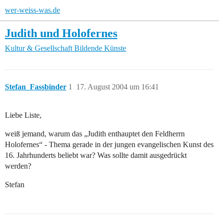
wer-weiss-was.de
Judith und Holofernes
Kultur & Gesellschaft
Bildende Künste
Stefan_Fassbinder
1
17. August 2004 um 16:41
Liebe Liste,
weiß jemand, warum das „Judith enthauptet den Feldherrn
Holofernes“ - Thema gerade in der jungen evangelischen Kunst des
16. Jahrhunderts beliebt war? Was sollte damit ausgedrückt
werden?
Stefan