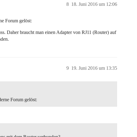
8
18. Juni 2016 um 12:06
ne Forum gelöst:
uss. Daher braucht man einen Adapter von RJ11 (Router) auf
nden.
9
19. Juni 2016 um 13:35
erne Forum gelöst:
ons mit dem Router verbunden?