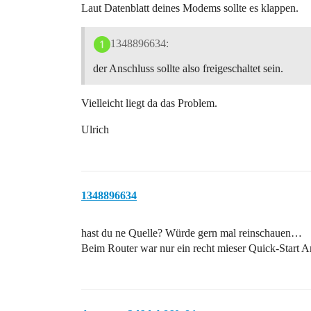
Laut Datenblatt deines Modems sollte es klappen.
1348896634:
der Anschluss sollte also freigeschaltet sein.
Vielleicht liegt da das Problem.
Ulrich
1348896634
hast du ne Quelle? Würde gern mal reinschauen…
Beim Router war nur ein recht mieser Quick-Start An