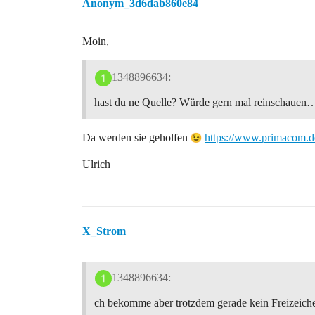
Anonym_3d6dab860e84
Moin,
1348896634:
hast du ne Quelle? Würde gern mal reinschauen
Da werden sie geholfen
https://www.primacom.
Ulrich
X_Strom
1348896634:
ch bekomme aber trotzdem gerade kein Freizeich