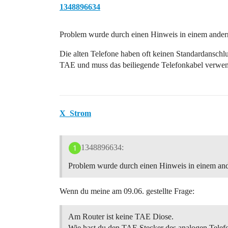
1348896634
Problem wurde durch einen Hinweis in einem ander
Die alten Telefone haben oft keinen Standardanschl
TAE und muss das beiliegende Telefonkabel verwe
X_Strom
1348896634:
Problem wurde durch einen Hinweis in einem and
Wenn du meine am 09.06. gestellte Frage:
Am Router ist keine TAE Diose.
Wie hast du den TAE Stecker des analogen Telef