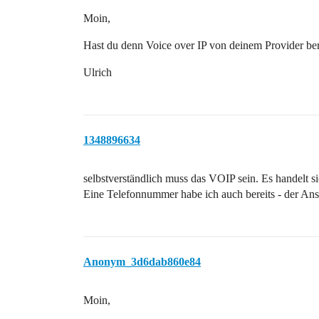
Moin,
Hast du denn Voice over IP von deinem Provider be
Ulrich
1348896634
selbstverständlich muss das VOIP sein. Es handelt
Eine Telefonnummer habe ich auch bereits - der Ansch
Anonym_3d6dab860e84
Moin,