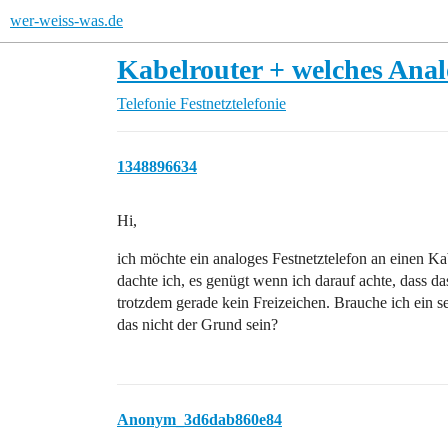
wer-weiss-was.de
Kabelrouter + welches Anal
Telefonie
Festnetztelefonie
1348896634
Hi,
ich möchte ein analoges Festnetztelefon an einen Ka
dachte ich, es genügt wenn ich darauf achte, dass d
trotzdem gerade kein Freizeichen. Brauche ich ein 
das nicht der Grund sein?
Anonym_3d6dab860e84