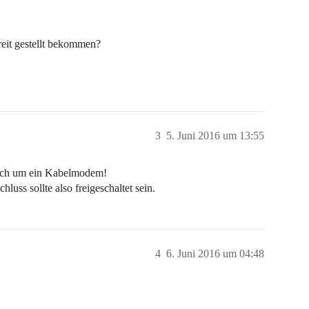
reit gestellt bekommen?
3
5. Juni 2016 um 13:55
 sich um ein Kabelmodem!
luss sollte also freigeschaltet sein.
4
6. Juni 2016 um 04:48