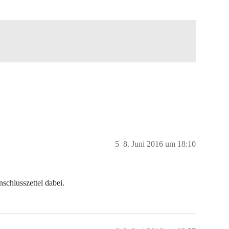
5
8. Juni 2016 um 18:10
schlusszettel dabei.