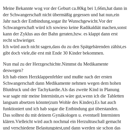
Meine Bekannte wog vor der Geburt ca.80kg bei 1,66m,hat dann in
der Schwangerschaft nicht übermäßig gegessen und hat nun,ein
Jahr nach der Entbindung,sogar ihr Wunschgewicht.Vor der
Schwangerschaft würd ich sowieso keine Radikaldiät machen,sonst
kann der Zyklus aus der Bahn geraten,bzw. es klappt dann erst
recht schwieriger.
Ich würd auch nicht sagen,dass du zu den Spätgebärenden zählst,es
gibt doch viele,die erst mit Ende 30 Kinder bekommen.
Nun mal zu der Herzgeschichte.Nimmst du Medikamente
deswegen?
Ich hab einen Herzklappenfehler und mußte nach der ersten
Schwangerschaft dann Medikamente nehmen wegen dem hohen
Blutdruck und der Tachykardie.Als das zweite Kind in Planung
war sagte mir meine Internistin,es wäre gut,wenn ich die Tabletten
langsam absetzen könnte(zum Wohle des Kindes).Es hat auch
funktioniert und ich hab sogar die Entbindung gut überstanden.
Das solltest du mit deinem Gynäkologen u. eventuell Internisten
klären.Vielleicht wird auch nochmal ein Herzultraschall gemacht
und verschiedene Belastungstest,und dann werden sie schon das