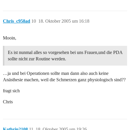
Chris_c958ad
10
18. Oktober 2005 um 16:18
Mooin,
Es ist nunmal alles so vorgesehen bei uns Frauen,und die PDA
sollte nicht zur Routine werden.
…ja und bei Operationen sollte man dann also auch keine
Anästhesie machen, weil die Schmerzen ganz physiologisch sind??
fragt sich
Chris
Kathrin2108
11
18. Oktober 2005 um 19:26