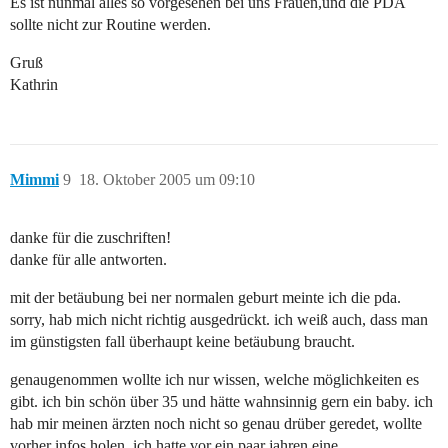
Es ist nunmal alles so vorgesehen bei uns Frauen,und die PDA
sollte nicht zur Routine werden.
Gruß
Kathrin
Mimmi
9
18. Oktober 2005 um 09:10
danke für die zuschriften!
danke für alle antworten.
mit der betäubung bei ner normalen geburt meinte ich die pda.
sorry, hab mich nicht richtig ausgedrückt. ich weiß auch, dass man
im günstigsten fall überhaupt keine betäubung braucht.
genaugenommen wollte ich nur wissen, welche möglichkeiten es
gibt. ich bin schön über 35 und hätte wahnsinnig gern ein baby. ich
hab mir meinen ärzten noch nicht so genau drüber geredet, wollte
vorher infos holen. ich hatte vor ein paar jahren eine