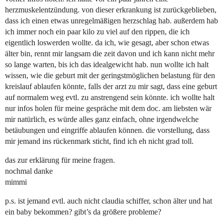
herzmuskelentzündung. von dieser erkrankung ist zurückgeblieben,
dass ich einen etwas unregelmäßigen herzschlag hab. außerdem hab
ich immer noch ein paar kilo zu viel auf den rippen, die ich
eigentlich loswerden wollte. da ich, wie gesagt, aber schon etwas
älter bin, rennt mir langsam die zeit davon und ich kann nicht mehr
so lange warten, bis ich das idealgewicht hab. nun wollte ich halt
wissen, wie die geburt mit der geringstmöglichen belastung für den
kreislauf ablaufen könnte, falls der arzt zu mir sagt, dass eine geburt
auf normalem weg evtl. zu anstrengend sein könnte. ich wollte halt
nur infos holen für meine gespräche mit dem doc. am liebsten wär
mir natürlich, es würde alles ganz einfach, ohne irgendwelche
betäubungen und eingriffe ablaufen können. die vorstellung, dass
mir jemand ins rückenmark sticht, find ich eh nicht grad toll.
das zur erklärung für meine fragen.
nochmal danke
mimmi
p.s. ist jemand evtl. auch nicht claudia schiffer, schon älter und hat
ein baby bekommen? gibt’s da größere probleme?