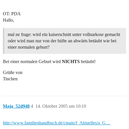
OT: PDA
Hallo,
mal ne frage: wird ein kaiserschnitt unter vollnarkose gemacht
oder wird man nur von der hüfte an abwärts betäubt wie bei
einer normalen geburt?
Bei einer normalen Geburt wird
NICHTS
betäubt!
Grüße von
Tinchen
Maja_52d948
4
14. Oktober 2005 um 10:10
http://www.familienhandbuch.de/cmain/f_Aktuelles/a_G…