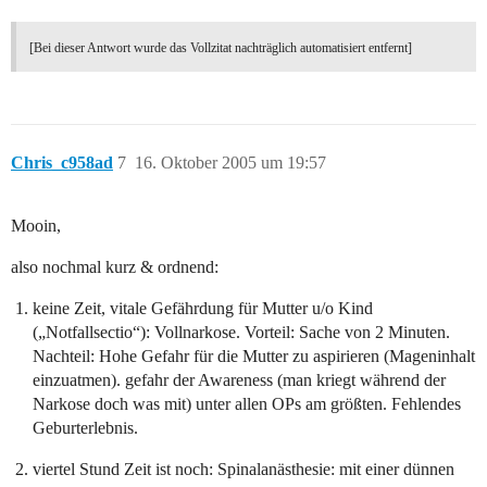
[Bei dieser Antwort wurde das Vollzitat nachträglich automatisiert entfernt]
Chris_c958ad
7
16. Oktober 2005 um 19:57
Mooin,
also nochmal kurz & ordnend:
keine Zeit, vitale Gefährdung für Mutter u/o Kind
(„Notfallsectio“): Vollnarkose. Vorteil: Sache von 2 Minuten.
Nachteil: Hohe Gefahr für die Mutter zu aspirieren (Mageninhalt
einzuatmen). gefahr der Awareness (man kriegt während der
Narkose doch was mit) unter allen OPs am größten. Fehlendes
Geburterlebnis.
viertel Stund Zeit ist noch: Spinalanästhesie: mit einer dünnen