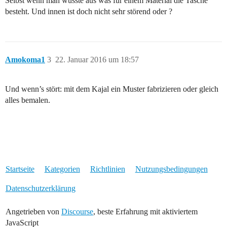
Selbst wenn man wüsste aus was für einem Material die Tasche
besteht. Und innen ist doch nicht sehr störend oder ?
Amokoma1
3
22. Januar 2016 um 18:57
Und wenn’s stört: mit dem Kajal ein Muster fabrizieren oder gleich
alles bemalen.
Startseite
Kategorien
Richtlinien
Nutzungsbedingungen
Datenschutzerklärung
Angetrieben von
Discourse
, beste Erfahrung mit aktiviertem
JavaScript