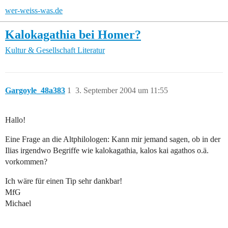
wer-weiss-was.de
Kalokagathia bei Homer?
Kultur & Gesellschaft
Literatur
Gargoyle_48a383
1
3. September 2004 um 11:55
Hallo!
Eine Frage an die Altphilologen: Kann mir jemand sagen, ob in der
Ilias irgendwo Begriffe wie kalokagathia, kalos kai agathos o.ä.
vorkommen?
Ich wäre für einen Tip sehr dankbar!
MfG
Michael