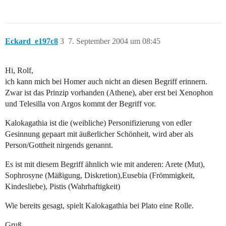
Eckard_e197c8
3
7. September 2004 um 08:45
Hi, Rolf,
ich kann mich bei Homer auch nicht an diesen Begriff erinnern.
Zwar ist das Prinzip vorhanden (Athene), aber erst bei Xenophon
und Telesilla von Argos kommt der Begriff vor.
Kalokagathia ist die (weibliche) Personifizierung von edler
Gesinnung gepaart mit äußerlicher Schönheit, wird aber als
Person/Gottheit nirgends genannt.
Es ist mit diesem Begriff ähnlich wie mit anderen: Arete (Mut),
Sophrosyne (Mäßigung, Diskretion),Eusebia (Frömmigkeit,
Kindesliebe), Pistis (Wahrhaftigkeit)
Wie bereits gesagt, spielt Kalokagathia bei Plato eine Rolle.
Gruß