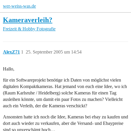
wer-weiss-was.de
Kameraverleih?
Freizeit & Hobby
Fotografie
AlexZ71
1
25. September 2005 um 14:54
Hallo,
für ein Softwareprojekt benötige ich Daten von möglichst vielen
digitalen Kompaktkameras. Hat jemand von euch eine Idee, wo ich
(Raum Karlsruhe / Heidelberg) solche Kameras für einen Tag
ausleihen könnte, um damit ein paar Fotos zu machen? Vielleicht
auch ein Verleih, der die Kameras verschickt?
Ansonsten hatte ich noch die Idee, Kameras bei ebay zu kaufen und
dort auch wieder zu verkaufen, aber die Versand- und Ebaypreise
sind so unverschämt hoch…