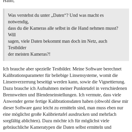
Hallo,
Was verstehst du unter „Daten“? Und was macht es
notwendig,
dass du die Kameras alle selbst in die Hand nehmen musst?
Will
sagen, viele Daten bekommt man doch im Netz, auch
Testbilder
der meisten Kameras?!
Ich brauche aber spezielle Testbilder. Meine Software berechnet
Kalibrationsparameter für beliebige Linsensysteme, womit die
Linsenverzerrung beseitigt werden kann, sowie die Vignettierung.
Dazu brauche ich Aufnahmen meiner Punktetafel in verschiedenen
Brennweiten und Blendeneinstellungen. Ich vermute, dass viele
Anwender gerne fertige Kalibrationsdaten haben (obwohl diese mir
dieser Software ganz leicht zu ermitteln sind, man muss eben nur
eine möglichst große Kalibriertafel ausdrucken und mehrfach
sorgfältig ablichten). Dazu möchte ich für möglichst viele
gebräuchliche Kameratypen die Daten selbst ermitteln und